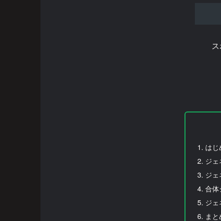
ス
はじ
ジェ
ジェ
合体
ジェ
まと