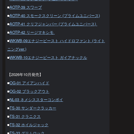
■
AOTP-39 スワーブ
■
AOTP-40 スモークスクリーン (プライムユニバース)
■
AOTP-41 クリフジャンパー (プライムユニバース)
■
AOTP-42 リージマキシモ
■
WKWB-09エナジービースト ハイドロファント (ライト
ニングver.)
■
WKWB-10エナジービースト ガイアナックル
【2026年10月発売】
■
OG-01 アイアンハイド
■
OG-02 ブラックアウト
■
NL-03 ネメシススターコンボイ
■
TS-30 サンダークラッカー
■
TS-31 クラニクス
■
TS-32 ホイルジャック
■
TS-33 グリムロック