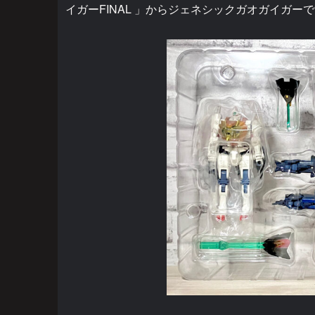
イガーFINAL 」からジェネシックガオガイガー