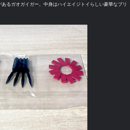
があるガオガイガー。中身はハイエイジトイらしい豪華なブリ