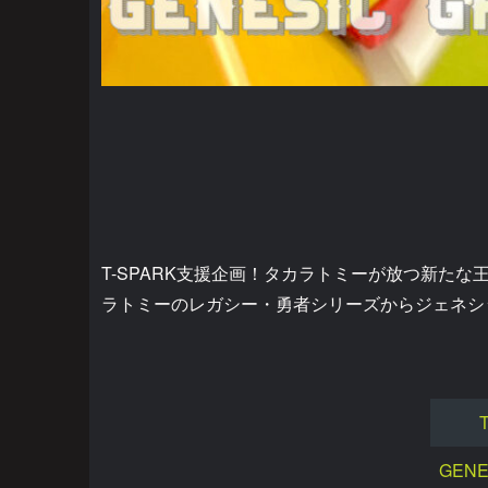
T-SPARK支援企画！タカラトミーが放つ新た
ラトミーのレガシー・勇者シリーズからジェネシ
GENE