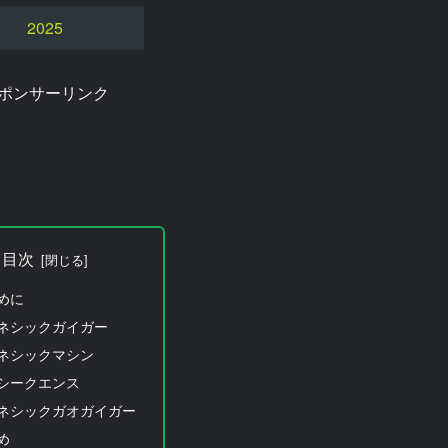
2025
ポンサーリンク
目次
めに
ネシックガイガー
ネシックマシン
シークエンス
ネシックガオガイガー
め