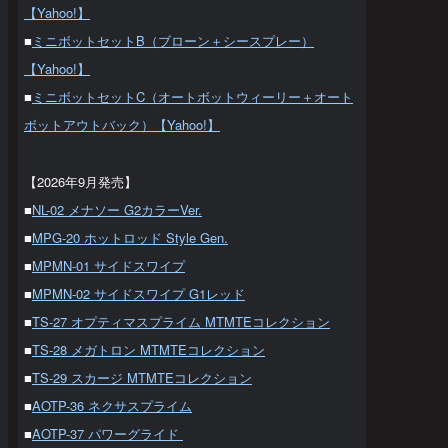
【Yahoo!】
■
ミニボットセットB（ブローン＋シースプレー）
【Yahoo!】
■
ミニボットセットC（オートボットウィーリー＋オート
ボットアウトバック）【Yahoo!】
【2026年9月発売】
■
NL-02 メナソー G2カラーVer.
■
MPG-20 ホットロッド Style Gen.
■
MPMN-01 サイドスワイプ
■
MPMN-02 サイドスワイプ G1レッド
■
TS-27 オプティマスプライム MTMTEコレクション
■
TS-28 メガトロン MTMTEコレクション
■
TS-29 スカージ MTMTEコレクション
■
AOTP-36 ネクサスプライム
■
AOTP-37 パワーグライド