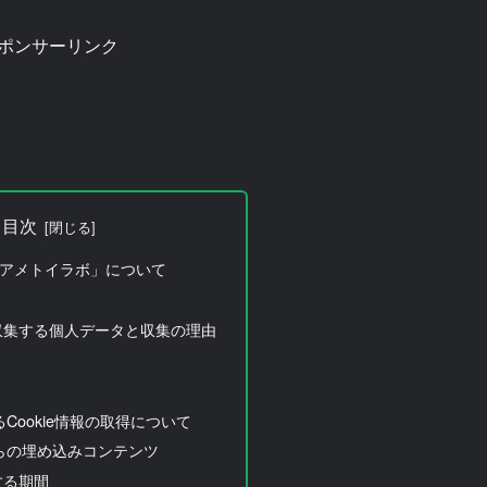
ポンサーリンク
目次
’s アメトイラボ」について
収集する個人データと収集の理由
Cookie情報の取得について
らの埋め込みコンテンツ
する期間