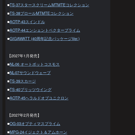
■
TS-37スタースクリームMTMTEコレクション
■
TS-38プロールMTMTEコレクション
■
AOTP-43スインドル
■
AOTP-44エンシェントベクタープライム
■
GIGAWATT (40周年記念パッケージVer.)
【2027年1月発売】
■
NL-06 オートボットコスモス
■
NL-07サウンドウェーブ
■
TS-39スカージ
■
TS-40ブリッツウイング
■
AOTP-45ヘラルドオブユニクロン
【2027年2月発売】
■
OG-03オプティマスプライム
■
MPG-24イジェクト＆アムホーン