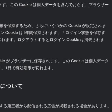
ます。この Cookie は個人データを含んでおらず、ブラウザー
保持するため、さらにいくつかの Cookie が設定されま
ョン Cookie は1年間保持されます。「ログイン状態を保存す
ます。ログアウトするとログイン Cookie は消去されま
e がブラウザーに保存されます。この Cookie は個人データ
です。1日で有効期限が切れます。
得について
する第三者から配信される広告が掲載される場合があります。