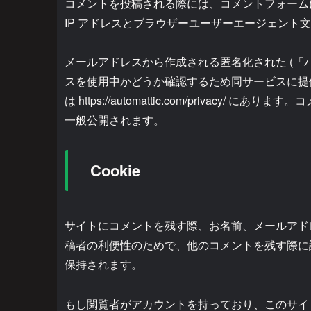
コメントを投稿される際には、コメントフォーム
IP アドレスとブラウザーユーザーエージェント
メールアドレスから作成される匿名化された (「ハッシ
スを使用中かどうか確認するため同サービスに提
は https://automattic.com/priva
一般公開されます。
Cookie
サイトにコメントを残す際、お名前、メールアドレス
稿者の利便性のためで、他のコメントを残す際に詳細
保持されます。
もし閲覧者がアカウントを持っており、このサイトに