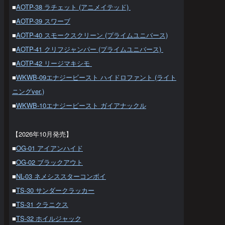
■
AOTP-38 ラチェット (アニメイテッド)
■
AOTP-39 スワーブ
■
AOTP-40 スモークスクリーン (プライムユニバース)
■
AOTP-41 クリフジャンパー (プライムユニバース)
■
AOTP-42 リージマキシモ
■
WKWB-09エナジービースト ハイドロファント (ライト
ニングver.)
■
WKWB-10エナジービースト ガイアナックル
【2026年10月発売】
■
OG-01 アイアンハイド
■
OG-02 ブラックアウト
■
NL-03 ネメシススターコンボイ
■
TS-30 サンダークラッカー
■
TS-31 クラニクス
■
TS-32 ホイルジャック