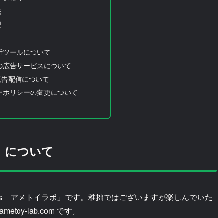
先
理
析ツールについて
の広告サービスについて
の広告配信について
ーポリシーの変更について
ボ」について
Ame’s アメトイラボ」です。稚拙ではございますが楽しんでいた
toy-lab.com です。