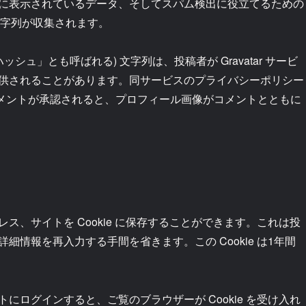
に表示されているデータ、そしてスパム検出に役立てるための
文字列が収集されます。
ュ」とも呼ばれる) 文字列は、投稿者が Gravatar サービ
供されることがあります。同サービスのプライバシーポリシー
cy/ にあります。コメントが承認されると、プロフィール画像がコメントとともに
、サイトを Cookie に保存することができます。これは投
情報を再入力する手間を省きます。この Cookie は1年間
ログインすると、ご覧のブラウザーが Cookie を受け入れ