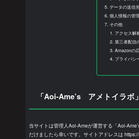
データの送信
個人情報の管
その他
アクセス解
第三者配信
Amazon
プライバシ
「Aoi-Ame’s アメトイラ
当サイトは管理人Aoi-Ameが運営する「Aoi-
だけましたら幸いです。サイトアドレスは https://ame