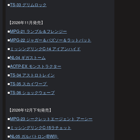
■
TS-33 グリムロック
【2026年11月発売】
■
MPG-21 ランブル＆フレンジー
■
MPG-22 ジャガー＆バズソー＆ラットバット
■
ミッシングリンクC-14 アイアンハイド
■
NL-04 ギガストーム
■
AOTP-EX モンストラクター
■
TS-34 アストロトレイン
■
TS-35 スカイワープ
■
TS-36 ショックウェーブ
【2026年12月下旬発売】
■
MPG-23 シークレットエージェント アーシー
■
ミッシングリンクC-15ラチェット
■
NL-05 ガルバトロン(BWII)