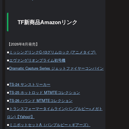
TF新商品Amazonリンク
【2026年8月発売】
■
ミッシングリンクC-13グリムロック (アニメタイプ)
■
エヴァンゲリオンプライム初号機
■
Dramatic Capture Series ジェットファイヤーコンバイン
■
TS-24 サンストリーカー
■
TS-25 ホットロッド MTMTEコレクション
■
TS-26 ハウンド MTMTEコレクション
■
トランスフォーマータイムライン(バンブルビー+メガト
ロン)【Yahoo!】
■
ミニボットセットA（バンブルビー＋ギアーズ）