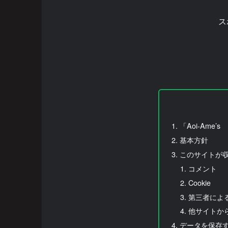
ス
「Aoi-Ame
基本方針
このサイトが
コメント
Cookie
第三者による
他サイトか
データを保存