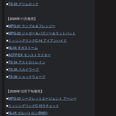
■
TS-33 グリムロック
【2026年11月発売】
■
MPG-21 ランブル＆フレンジー
■
MPG-22 ジャガー＆バズソー＆ラットバット
■
ミッシングリンクC-14 アイアンハイド
■
NL-04 ギガストーム
■
AOTP-EX モンストラクター
■
TS-34 アストロトレイン
■
TS-35 スカイワープ
■
TS-36 ショックウェーブ
【2026年12月下旬発売】
■
MPG-23 シークレットエージェント アーシー
■
ミッシングリンクC-15ラチェット
■
NL-05 ガルバトロン(BWII)