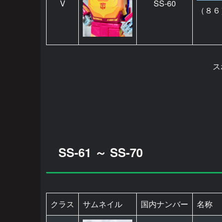
V
SS-60
（８６
ス
SS-61 ～ SS-70
クラス
サムネイル
国内ナンバー
名称