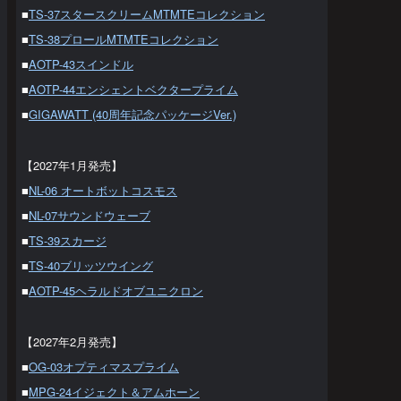
■
TS-37スタースクリームMTMTEコレクション
■
TS-38プロールMTMTEコレクション
■
AOTP-43スインドル
■
AOTP-44エンシェントベクタープライム
■
GIGAWATT (40周年記念パッケージVer.)
【2027年1月発売】
■
NL-06 オートボットコスモス
■
NL-07サウンドウェーブ
■
TS-39スカージ
■
TS-40ブリッツウイング
■
AOTP-45ヘラルドオブユニクロン
【2027年2月発売】
■
OG-03オプティマスプライム
■
MPG-24イジェクト＆アムホーン