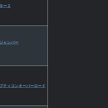
ター２
ジャンパー
プティコンオーバーロード