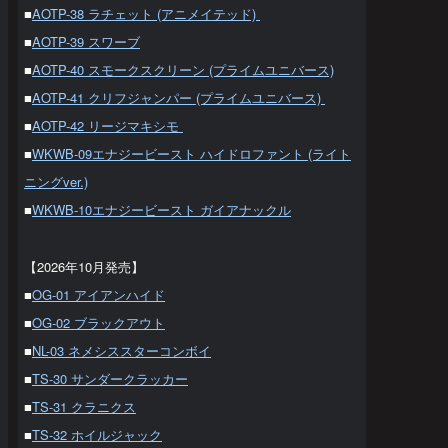
■
AOTP-38 ラチェット (アニメイテッド)
■
AOTP-39 スワーブ
■
AOTP-40 スモークスクリーン (プライムユニバース)
■
AOTP-41 クリフジャンパー (プライムユニバース)
■
AOTP-42 リージマキシモ
■
WKWB-09エナジービースト ハイドロファント (ライト
ニングver.)
■
WKWB-10エナジービースト ガイアナックル
【2026年10月発売】
■
OG-01 アイアンハイド
■
OG-02 ブラックアウト
■
NL-03 ネメシススターコンボイ
■
TS-30 サンダークラッカー
■
TS-31 クラニクス
■
TS-32 ホイルジャック