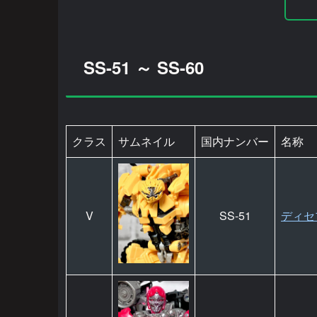
SS-51 ～ SS-60
クラス
サムネイル
国内ナンバー
名称
V
SS-51
ディセ