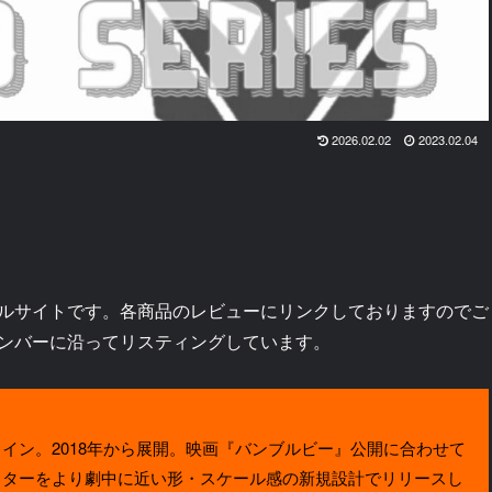
2026.02.02
2023.02.04
ルサイトです。各商品のレビューにリンクしておりますのでご
ンバーに沿ってリスティングしています。
ン。2018年から展開。映画『バンブルビー』公開に合わせて
クターをより劇中に近い形・スケール感の新規設計でリリースし