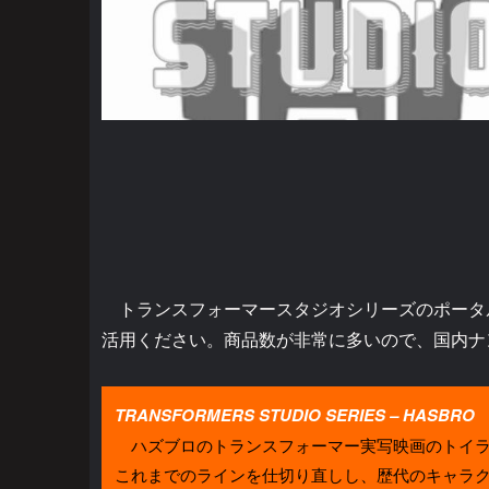
トランスフォーマースタジオシリーズのポータ
活用ください。商品数が非常に多いので、国内ナ
TRANSFORMERS STUDIO SERIES – HASBRO
ハズブロのトランスフォーマー実写映画のトイライ
これまでのラインを仕切り直しし、歴代のキャラ