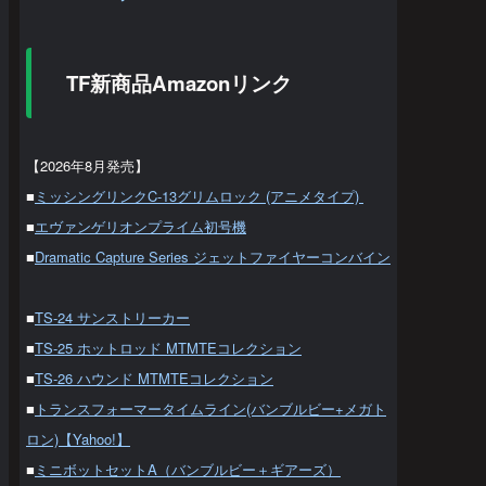
TF新商品Amazonリンク
【2026年8月発売】
■
ミッシングリンクC-13グリムロック (アニメタイプ)
■
エヴァンゲリオンプライム初号機
■
Dramatic Capture Series ジェットファイヤーコンバイン
■
TS-24 サンストリーカー
■
TS-25 ホットロッド MTMTEコレクション
■
TS-26 ハウンド MTMTEコレクション
■
トランスフォーマータイムライン(バンブルビー+メガト
ロン)【Yahoo!】
■
ミニボットセットA（バンブルビー＋ギアーズ）