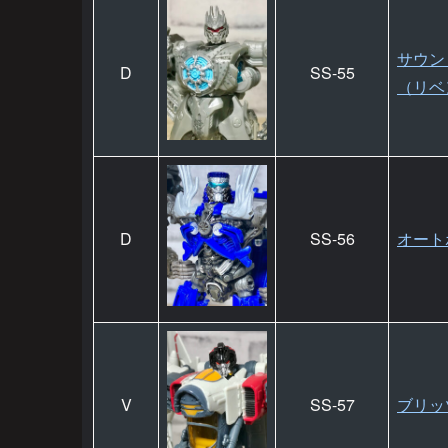
サウン
D
SS-55
（リベ
D
SS-56
オート
V
SS-57
ブリッ