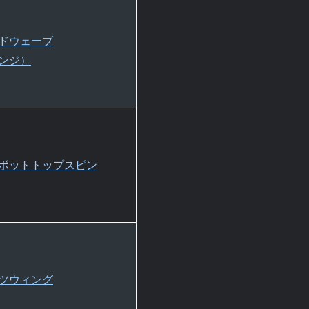
ドウェーブ
ンジ）
ボットトップスピン
ツウィング