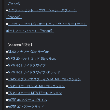
【Yahoo!】
■
ミニボットセットB（ブローン＋シースプレー）
【Yahoo!】
■
ミニボットセットC（オートボットウィーリー＋オート
ボットアウトバック）【Yahoo!】
【2026年9月発売】
■
NL-02 メナソー G2カラーVer.
■
MPG-20 ホットロッド Style Gen.
■
MPMN-01 サイドスワイプ
■
MPMN-02 サイドスワイプ G1レッド
■
TS-27 オプティマスプライム MTMTEコレクション
■
TS-28 メガトロン MTMTEコレクション
■
TS-29 スカージ MTMTEコレクション
■
AOTP-36 ネクサスプライム
■
AOTP-37 パワーグライド