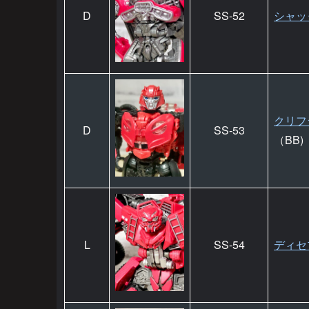
D
SS-52
シャッ
クリフ
D
SS-53
（BB)
L
SS-54
ディセ