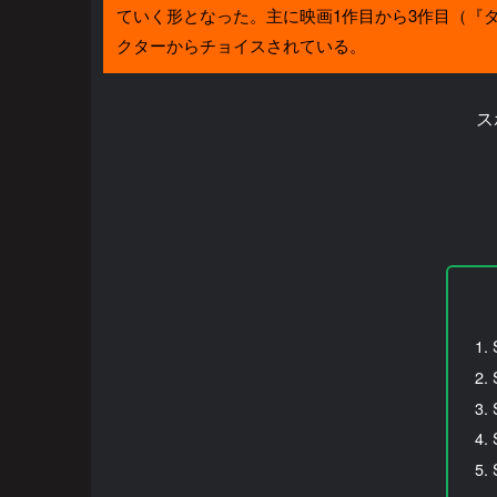
ていく形となった。主に映画1作目から3作目（『
クターからチョイスされている。
ス