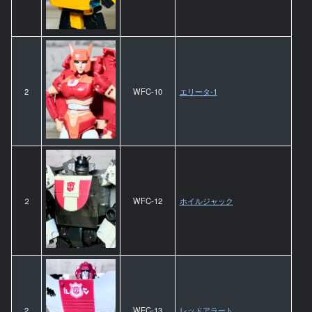
2
WFC-10
エリータ-1
２
WFC-12
ホイルジャック
2
WFC-13
レッドアラート