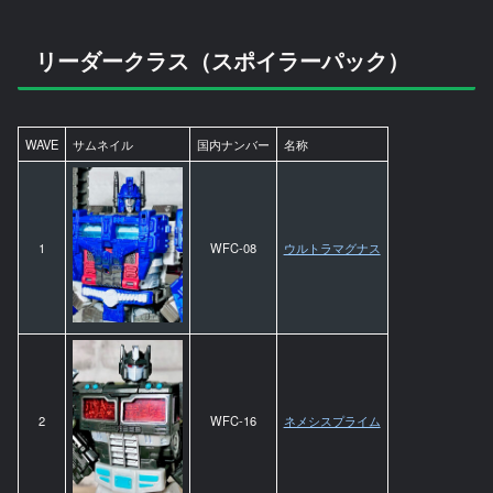
リーダークラス（スポイラーパック）
WAVE
サムネイル
国内ナンバー
名称
1
WFC-08
ウルトラマグナス
2
WFC-16
ネメシスプライム