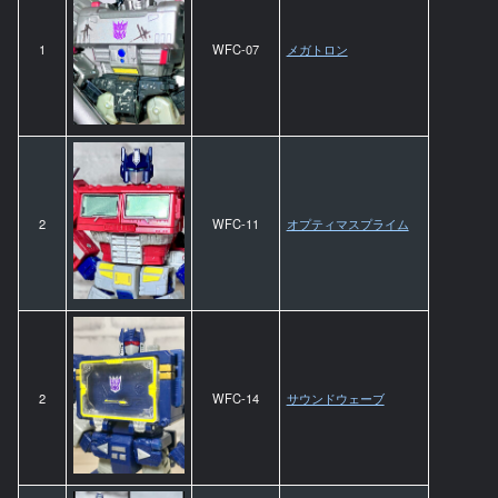
1
WFC-07
メガトロン
2
WFC-11
オプティマスプライム
2
WFC-14
サウンドウェーブ