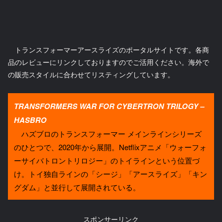
トランスフォーマーアースライズのポータルサイトです。各商
品のレビューにリンクしておりますのでご活用ください。海外で
の販売スタイルに合わせてリスティングしています。
TRANSFORMERS WAR FOR CYBERTRON TRILOGY –
HASBRO
ハズブロのトランスフォーマー メインラインシリーズ
のひとつで、2020年から展開。Netflixアニメ「ウォーフォ
ーサイバトロントリロジー」のトイラインという位置づ
け。トイ独自ラインの「シージ」「アースライズ」「キン
グダム」と並行して展開されている。
スポンサーリンク