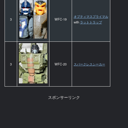
オプティマスプライマル
3
WFC-19
with
ラットトラップ
3
WFC-20
スパークレスシーカー
スポンサーリンク