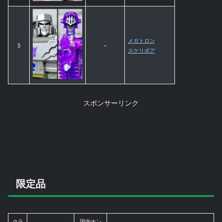
メガトロン
3
–
スケリボア
スポンサーリンク
限定品
クラ
国内ナン