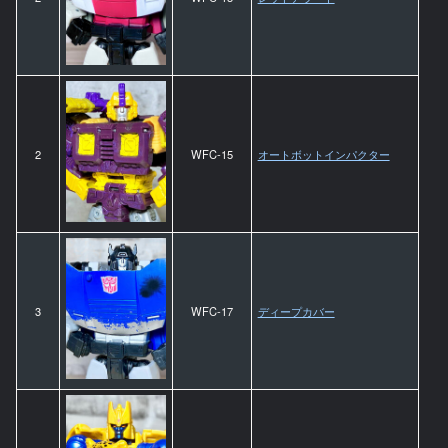
2
WFC-15
オートボットインパクター
3
WFC-17
ディープカバー