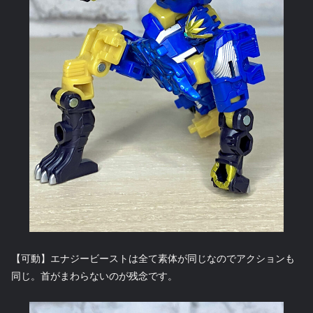
【可動】エナジービーストは全て素体が同じなのでアクションも
同じ。首がまわらないのが残念です。