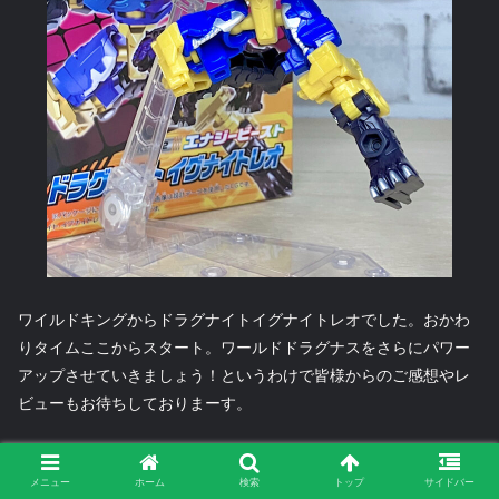
ワイルドキングからドラグナイトイグナイトレオでした。おかわ
りタイムここからスタート。ワールドドラグナスをさらにパワー
アップさせていきましょう！というわけで皆様からのご感想やレ
ビューもお待ちしておりまーす。
【国内ショップで探す（スポンサーリンク）】
メニュー
ホーム
検索
トップ
サイドバー