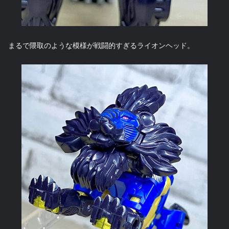
まるで隈取のような模様が戦闘的すぎるライオンヘッド。