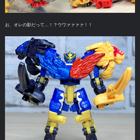
お、オレの影だって…！？ウワァァァァ！！