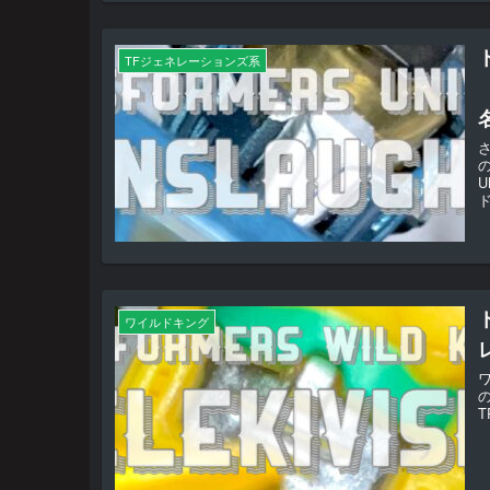
TFジェネレーションズ系
U
ド
ワイルドキング
T