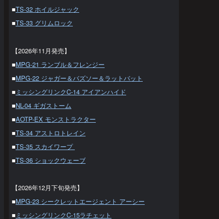
■
TS-32 ホイルジャック
■
TS-33 グリムロック
【2026年11月発売】
■
MPG-21 ランブル＆フレンジー
■
MPG-22 ジャガー＆バズソー＆ラットバット
■
ミッシングリンクC-14 アイアンハイド
■
NL-04 ギガストーム
■
AOTP-EX モンストラクター
■
TS-34 アストロトレイン
■
TS-35 スカイワープ
■
TS-36 ショックウェーブ
【2026年12月下旬発売】
■
MPG-23 シークレットエージェント アーシー
■
ミッシングリンクC-15ラチェット