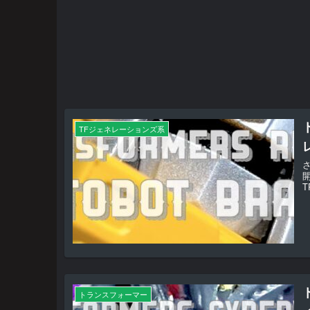
TFジェネレーションズ系
さ
T
トランスフォーマー