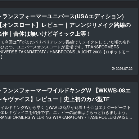
トランスフォーマーユニバース(USAエディション)
【オンスロート】レビュー｜アレンジリメイク路線の
名作｜合体は無いけどギミック上等！
さて今回はTFがまだバリバリアレンジ路線でリメイクをしていた頃の名作
のひとつ、ユニバースオンスロートが登場です。TRANSFORMERS
NIVERSE TAKARATOMY / HASBROONSLAUGHT 2008【ロボットモー
】...
2026.07.22
トランスフォーマーワイルドキングW 【WKWB-08エ
レキヴァイス】レビュー｜史上初のカバ型TF
ワイルドキングWから早くもWAVE2商品が到着！今回はエナジービースト
のエレキヴァイスを紹介です。エナビーの記事はさらっと行きましょう。
RANSFORMERS WILDKING WTAKARATOMY / HASBROELEKIVAISE...