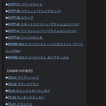
■
AOTP-37 パワーグライド
■
AOTP-38 ラチェット (アニメイテッド)
■
AOTP-39 スワーブ
■
AOTP-40 スモークスクリーン (プライムユニバース)
■
AOTP-41 クリフジャンパー (プライムユニバース)
■
AOTP-42 リージマキシモ
■
WKWB-09エナジービースト ハイドロファント (ライト
ニングver.)
■
WKWB-10エナジービースト ガイアナックル
【2026年10月発売】
■
OG-01 アイアンハイド
■
OG-02 ブラックアウト
■
NL-03 ネメシススターコンボイ
■
TS-30 サンダークラッカー
■
TS-31 クラニクス