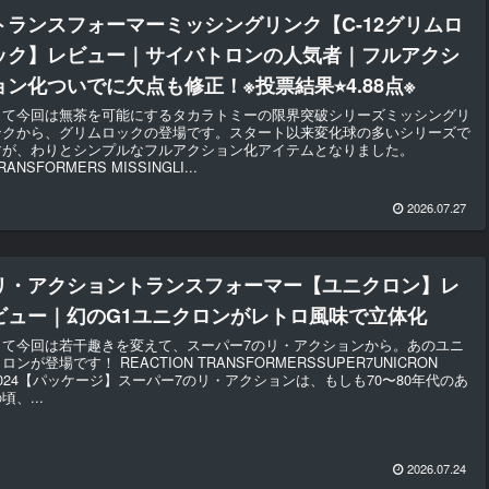
トランスフォーマーミッシングリンク【C-12グリムロ
ック】レビュー｜サイバトロンの人気者｜フルアクシ
ョン化ついでに欠点も修正！※投票結果⭐︎4.88点※
さて今回は無茶を可能にするタカラトミーの限界突破シリーズミッシングリ
ンクから、グリムロックの登場です。スタート以来変化球の多いシリーズで
すが、わりとシンプルなフルアクション化アイテムとなりました。
RANSFORMERS MISSINGLI...
2026.07.27
リ・アクショントランスフォーマー【ユニクロン】レ
ビュー｜幻のG1ユニクロンがレトロ風味で立体化
さて今回は若干趣きを変えて、スーパー7のリ・アクションから。あのユニ
ロンが登場です！ REACTION TRANSFORMERSSUPER7UNICRON
2024【パッケージ】スーパー7のリ・アクションは、もしも70〜80年代のあ
頃、...
2026.07.24