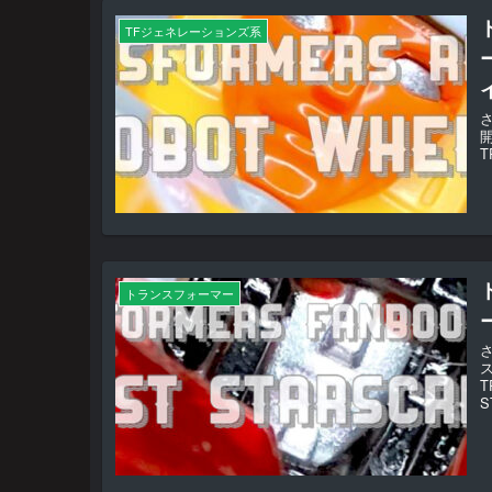
TFジェネレーションズ系
さ
T
トランスフォーマー
T
S