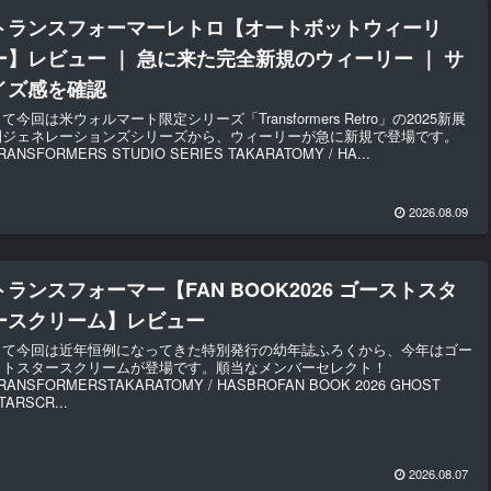
トランスフォーマーレトロ【オートボットウィーリ
ー】レビュー ｜ 急に来た完全新規のウィーリー ｜ サ
イズ感を確認
て今回は米ウォルマート限定シリーズ「Transformers Retro」の2025新展
開ジェネレーションズシリーズから、ウィーリーが急に新規で登場です。
RANSFORMERS STUDIO SERIES TAKARATOMY / HA...
2026.08.09
トランスフォーマー【FAN BOOK2026 ゴーストスタ
ースクリーム】レビュー
さて今回は近年恒例になってきた特別発行の幼年誌ふろくから、今年はゴー
ストスタースクリームが登場です。順当なメンバーセレクト！
RANSFORMERSTAKARATOMY / HASBROFAN BOOK 2026 GHOST
TARSCR...
2026.08.07