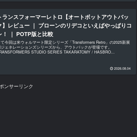
トランスフォーマーレトロ【オートボットアウトバッ
ク】レビュー ｜ ブローンのリデコといえばやっぱりコ
レ！ ｜ POTP版と比較
て今回は米ウォルマート限定シリーズ「Transformers Retro」の2025新展
開ジェネレーションズシリーズから、アウトバックが登場です。
RANSFORMERS STUDIO SERIES TAKARATOMY / HASBRO...
2026.08.04
ポンサーリンク