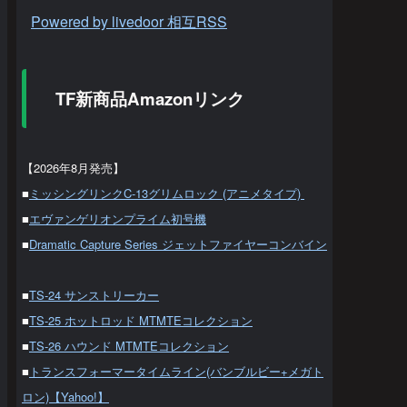
Powered by livedoor 相互RSS
TF新商品Amazonリンク
【2026年8月発売】
■
ミッシングリンクC-13グリムロック (アニメタイプ)
■
エヴァンゲリオンプライム初号機
■
Dramatic Capture Series ジェットファイヤーコンバイン
■
TS-24 サンストリーカー
■
TS-25 ホットロッド MTMTEコレクション
■
TS-26 ハウンド MTMTEコレクション
■
トランスフォーマータイムライン(バンブルビー+メガト
ロン)【Yahoo!】