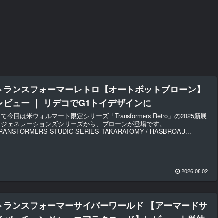
トランスフォーマーレトロ【オートボットブローン】
レビュー ｜ リデコでG1トイデザインに
て今回は米ウォルマート限定シリーズ「Transformers Retro」の2025新展
開ジェネレーションズシリーズから、ブローンが登場です。
RANSFORMERS STUDIO SERIES TAKARATOMY / HASBROAU...
2026.08.02
トランスフォーマーサイバーワールド 【アーマードサ