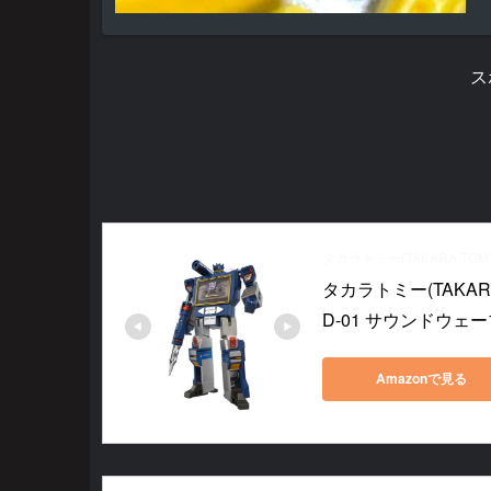
ス
タカラトミー(TAKARA TOM
タカラトミー(TAKAR
D-01 サウンドウェ
Amazonで見る