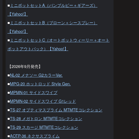
■
ミニボットセットA（バンブルビー＋ギアーズ）
【Yahoo!】
■
ミニボットセットB（ブローン＋シースプレー）
【Yahoo!】
■
ミニボットセットC（オートボットウィーリー＋オート
ボットアウトバック）【Yahoo!】
【2026年9月発売】
■
NL-02 メナソー G2カラーVer.
■
MPG-20 ホットロッド Style Gen.
■
MPMN-01 サイドスワイプ
■
MPMN-02 サイドスワイプ G1レッド
■
TS-27 オプティマスプライム MTMTEコレクション
■
TS-28 メガトロン MTMTEコレクション
■
TS-29 スカージ MTMTEコレクション
■
AOTP-36 ネクサスプライム