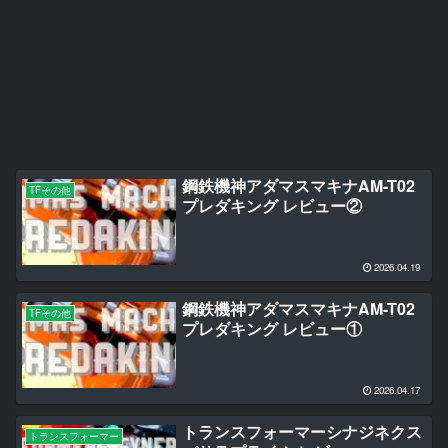
鋼鉄機神アダマスマキナAM-T02
TFその他
プレダキング レビュー②
2026.04.19
鋼鉄機神アダマスマキナAM-T02
TFその他
プレダキング レビュー①
2026.04.17
トランスフォーマーシナジネクス
トランスフォーマー