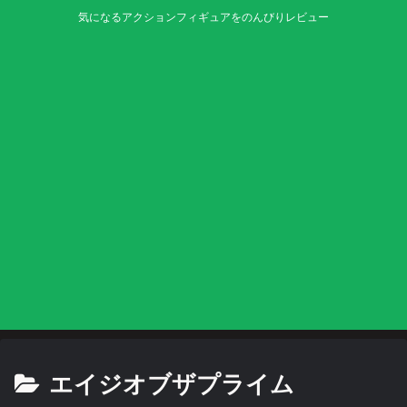
気になるアクションフィギュアをのんびりレビュー
エイジオブザプライム