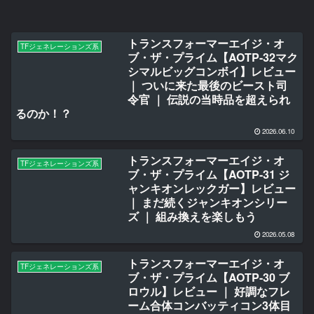
トランスフォーマーエイジ・オ
TFジェネレーションズ系
ブ・ザ・プライム【AOTP-32マク
シマルビッグコンボイ】レビュー
｜ ついに来た最後のビースト司
令官 ｜ 伝説の当時品を超えられ
るのか！？
2026.06.10
トランスフォーマーエイジ・オ
TFジェネレーションズ系
ブ・ザ・プライム【AOTP-31 ジ
ャンキオンレックガー】レビュー
｜ まだ続くジャンキオンシリー
ズ ｜ 組み換えを楽しもう
2026.05.08
トランスフォーマーエイジ・オ
TFジェネレーションズ系
ブ・ザ・プライム【AOTP-30 ブ
ロウル】レビュー ｜ 好調なフレ
ーム合体コンバッティコン3体目