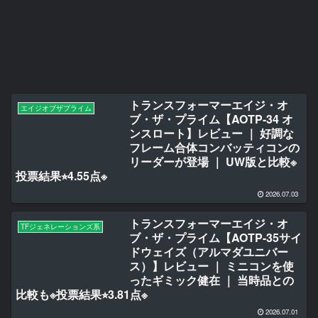
トランスフォーマーエイジ・オ
エイジオブザプライム
ブ・ザ・プライム【AOTP-34 オ
ンスロート】レビュー ｜ 好調な
フレーム合体コンバッティコンの
リーダーが登場 ｜ UW版と比較※
投票結果⭐︎4.55点※
2026.07.03
トランスフォーマーエイジ・オ
TFジェネレーションズ系
ブ・ザ・プライム【AOTP-35サイ
ドウェイズ（アルマダユニバー
ス）】レビュー ｜ ミニコンを使
ったギミック健在 ｜ 当時品との
比較も※投票結果⭐︎3.81点※
2026.07.01