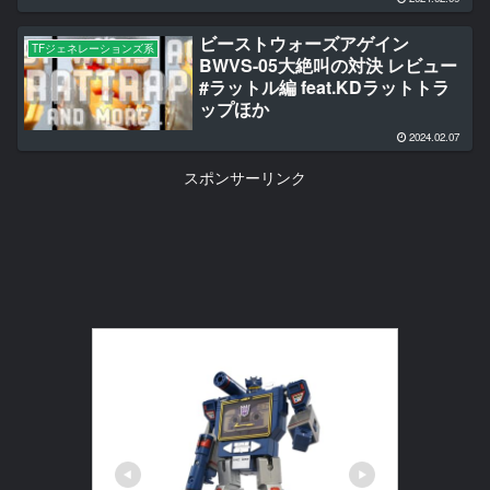
ビーストウォーズアゲイン
TFジェネレーションズ系
BWVS-05大絶叫の対決 レビュー
#ラットル編 feat.KDラットトラ
ップほか
2024.02.07
スポンサーリンク