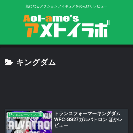
気になるアクションフィギュアをのんびりレビュー
キングダム
トランスフォーマーキングダム
TFジェネレーションズ系
WFC-GS27ガルバトロン ほかレ
ビュー