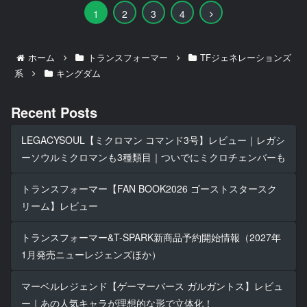
次
1
2
3
4
へ
ホーム
トランスフォーマー
TFジェネレーションズ
系
キングダム
Recent Posts
LEGACYSOUL【ミクロマン コマンド3号】レビュー｜レガシ
ーソウルミクロマンも3種類目｜ついでにミクロチェンバーも
トランスフォーマー【FAN BOOK2026 ゴーストスタースク
リーム】レビュー
トランスフォーマー&T-SPARK新商品予約開始情報（2027年
1月発売ニューレジェンズほか）
マーベルレジェンド【ゲーマーバース ガルガントス】レビュ
ー｜あの人気キャラが理想的な形で立体化！