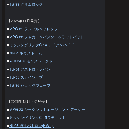
■
TS-33 グリムロック
【2026年11月発売】
■
MPG-21 ランブル＆フレンジー
■
MPG-22 ジャガー＆バズソー＆ラットバット
■
ミッシングリンクC-14 アイアンハイド
■
NL-04 ギガストーム
■
AOTP-EX モンストラクター
■
TS-34 アストロトレイン
■
TS-35 スカイワープ
■
TS-36 ショックウェーブ
【2026年12月下旬発売】
■
MPG-23 シークレットエージェント アーシー
■
ミッシングリンクC-15ラチェット
■
NL-05 ガルバトロン(BWII)