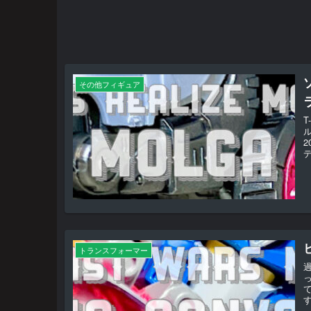
その他フィギュア
ル
デ
トランスフォーマー
す