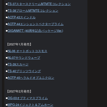
■
TS-37スタースクリームMTMTEコレクション
■
TS-38プロールMTMTEコレクション
■
AOTP-43スインドル
■
AOTP-44エンシェントベクタープライム
■
GIGAWATT (40周年記念パッケージVer.)
【2027年1月発売】
■
NL-06 オートボットコスモス
■
NL-07サウンドウェーブ
■
TS-39スカージ
■
TS-40ブリッツウイング
■
AOTP-45ヘラルドオブユニクロン
【2027年2月発売】
■
OG-03オプティマスプライム
■
MPG-24イジェクト＆アムホーン