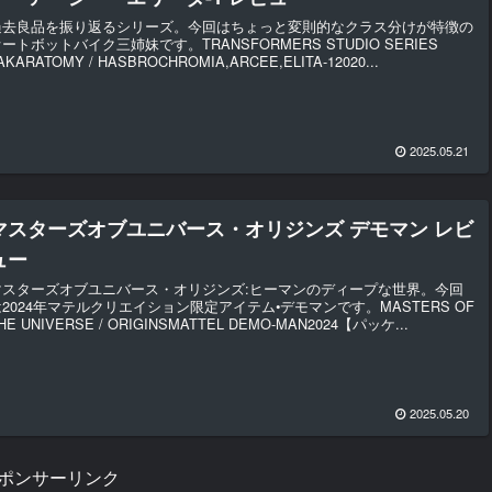
過去良品を振り返るシリーズ。今回はちょっと変則的なクラス分けが特徴の
ートボットバイク三姉妹です。TRANSFORMERS STUDIO SERIES
AKARATOMY / HASBROCHROMIA,ARCEE,ELITA-12020...
2025.05.21
マスターズオブユニバース・オリジンズ デモマン レビ
ュー
マスターズオブユニバース・オリジンズ:ヒーマンのディープな世界。今回
は2024年マテルクリエイション限定アイテム•デモマンです。MASTERS OF
HE UNIVERSE / ORIGINSMATTEL DEMO-MAN2024【パッケ...
2025.05.20
ポンサーリンク