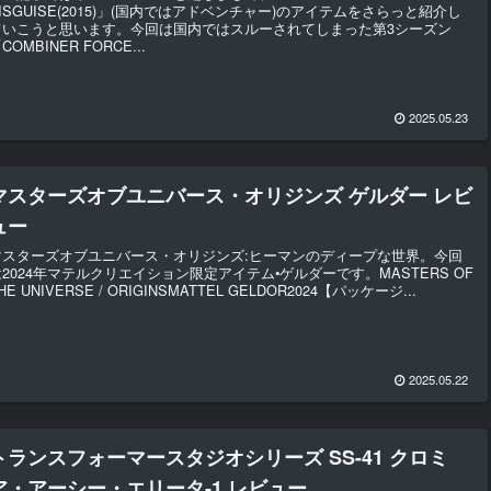
ISGUISE(2015)」(国内ではアドベンチャー)のアイテムをさらっと紹介し
ていこうと思います。今回は国内ではスルーされてしまった第3シーズン
COMBINER FORCE...
2025.05.23
マスターズオブユニバース・オリジンズ ゲルダー レビ
ュー
マスターズオブユニバース・オリジンズ:ヒーマンのディープな世界。今回
は2024年マテルクリエイション限定アイテム•ゲルダーです。MASTERS OF
HE UNIVERSE / ORIGINSMATTEL GELDOR2024【パッケージ...
2025.05.22
トランスフォーマースタジオシリーズ SS-41 クロミ
ア・アーシー・エリータ-1 レビュー