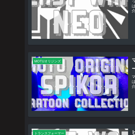
介
MOTUオリジンズ
介
トランスフォーマー