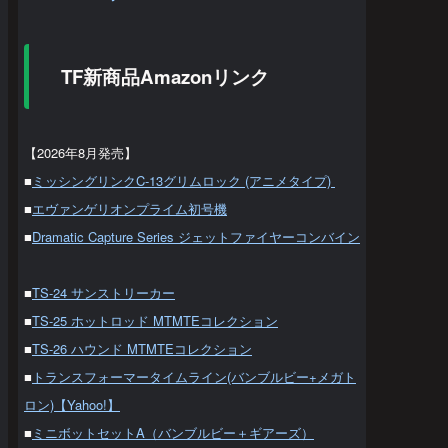
TF新商品Amazonリンク
【2026年8月発売】
■
ミッシングリンクC-13グリムロック (アニメタイプ)
■
エヴァンゲリオンプライム初号機
■
Dramatic Capture Series ジェットファイヤーコンバイン
■
TS-24 サンストリーカー
■
TS-25 ホットロッド MTMTEコレクション
■
TS-26 ハウンド MTMTEコレクション
■
トランスフォーマータイムライン(バンブルビー+メガト
ロン)【Yahoo!】
■
ミニボットセットA（バンブルビー＋ギアーズ）