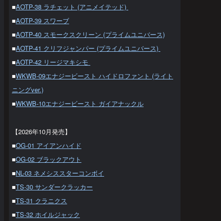
■
AOTP-38 ラチェット (アニメイテッド)
■
AOTP-39 スワーブ
■
AOTP-40 スモークスクリーン (プライムユニバース)
■
AOTP-41 クリフジャンパー (プライムユニバース)
■
AOTP-42 リージマキシモ
■
WKWB-09エナジービースト ハイドロファント (ライト
ニングver.)
■
WKWB-10エナジービースト ガイアナックル
【2026年10月発売】
■
OG-01 アイアンハイド
■
OG-02 ブラックアウト
■
NL-03 ネメシススターコンボイ
■
TS-30 サンダークラッカー
■
TS-31 クラニクス
■
TS-32 ホイルジャック