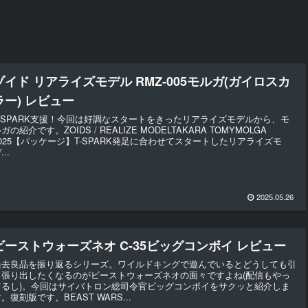
ゾイド リアライズモデル RMZ-005モルガ(ガイロスカ
ラー) レビュー
T-SPARK支援！今回は好調なスタートをきったリアライズモデルから、モ
ガの紹介です。ZOIDS / REALIZE MODELTAKARA TOMYMOLGA
2025【パッケージ】T-SPARK発足に合わせてスタートしたリアライズモ
...
2025.05.26
ビーストウォーズネオ C-35ビッグコンボイ レビュー
過去良品を振り返るシリーズ。ワイルドキングで遊んでいるとどうしても引
っ張り出したくなるのがビーストウォーズネオの面々ですよね(配信もやっ
てるし)。今回はサイバトロン総司令官ビッグコンボイをサクッと紹介しま
。復刻版です。BEAST WARS...