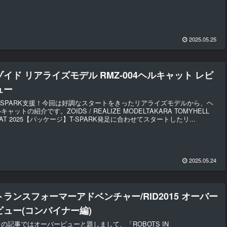
2025.05.25
ゾイド リアライズモデル RMZ-004ヘルキャット レビ
ュー
T-SPARK支援！今回は好調なスタートをきったリアライズモデルから、ヘ
キャットの紹介です。ZOIDS / REALIZE MODELTAKARA TOMYHELL
AT 2025【パッケージ】T-SPARK発足に合わせてスタートしたリ...
2025.05.24
トランスフォーマーアドベンチャー/RID2015 オーバー
ビュー(コンバイナー編)
この記事ではオーバービューと題しまして、「ROBOTS IN