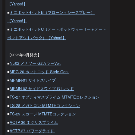
【Yahoo!】
■
ミニボットセットB（ブローン＋シースプレー）
【Yahoo!】
■
ミニボットセットC（オートボットウィーリー＋オート
ボットアウトバック）【Yahoo!】
【2026年9月発売】
■
NL-02 メナソー G2カラーVer.
■
MPG-20 ホットロッド Style Gen.
■
MPMN-01 サイドスワイプ
■
MPMN-02 サイドスワイプ G1レッド
■
TS-27 オプティマスプライム MTMTEコレクション
■
TS-28 メガトロン MTMTEコレクション
■
TS-29 スカージ MTMTEコレクション
■
AOTP-36 ネクサスプライム
■
AOTP-37 パワーグライド