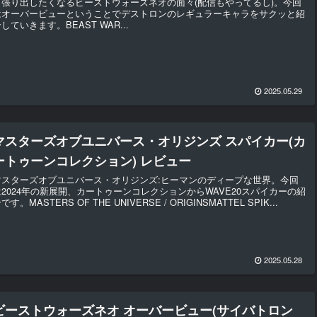
っ張り出したくなるビーストウォーズネオの面々(配信もやってるし)。今回
はオーバービューということでデストロンのレギュラーキャラをサクッと紹
していきます。BEAST WAR...
2025.05.29
マスターズオブユニバース・オリジンズ スパイカー(カ
ートゥーンコレクション) レビュー
マスターズオブユニバース・オリジンズ:ヒーマンのディープな世界。今回
は2024年の新展開、カートゥーンコレクションからWAVE20スパイカーの紹
です。MASTERS OF THE UNIVERSE / ORIGINSMATTEL SPIK...
2025.05.28
ビーストウォーズネオ オーバービュー(サイバトロン