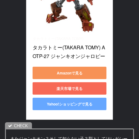
タカラトミー(TAKARA TOMY)
タカラトミー(TAKARA TOMY) A
OTP-27 ジャンキオンジャロピー
Amazonで見る
楽天市場で見る
Yahoo!ショッピングで見る
またジャンキオン？そして知らない子？型としてはレガシー