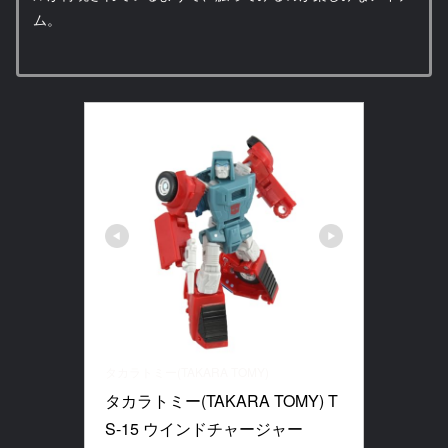
ム。
タカラトミー(TAKARA TOMY)
タカラトミー(TAKARA TOMY) T
S-15 ウインドチャージャー