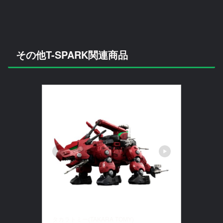
その他T-SPARK関連商品
タカラトミー(TAKARA TOMY)