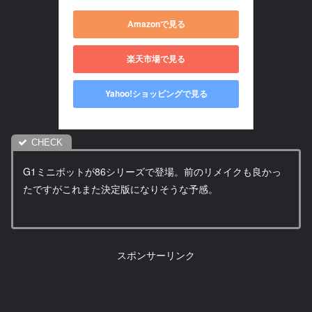
Amazonで見る
楽天市場で見る
Yahoo!ショッピングで見る
G1ミニボットが86シリーズで登場。前のリメイクも良かっ
たですがこれまた決定版になりそうな予感。
スポンサーリンク