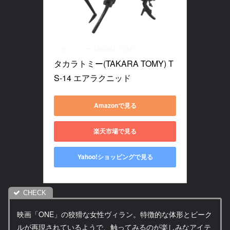
タカラトミー(TAKARA TOMY)
タカラトミー(TAKARA TOMY) T
S-14 エアラクニッド
Amazonで見る
楽天市場で見る
Yahoo!ショッピングで見る
映画「ONE」の狡猾な女性ヴィラン。特徴的な体形とビーク
ルが再現されているようで、触ってみるのが楽しみなアイテ