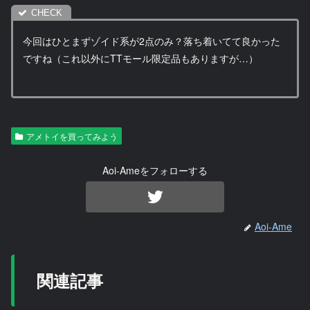
今回はひとまずゾイド系が2点のみ？落ち着いてて良かった
ですね（これ以外にTTモール限定品もありますが…）
アメトイを買ってみよう
Aoi-Ameをフォローする
Aoi-Ame
関連記事