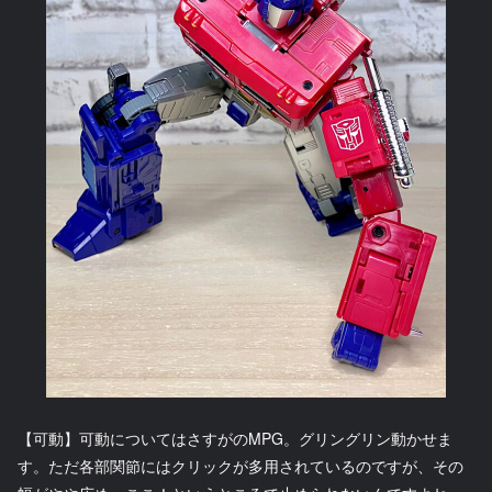
【可動】可動についてはさすがのMPG。グリングリン動かせま
す。ただ各部関節にはクリックが多用されているのですが、その