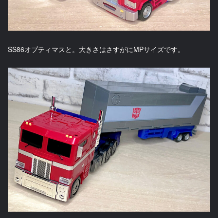
SS86オプティマスと。大きさはさすがにMPサイズです。