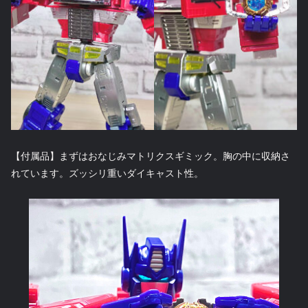
【付属品】まずはおなじみマトリクスギミック。胸の中に収納さ
れています。ズッシリ重いダイキャスト性。