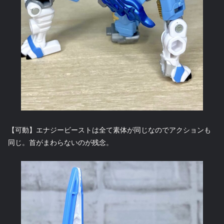
【可動】エナジービーストは全て素体が同じなのでアクションも
同じ。首がまわらないのが残念。