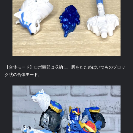
【合体モード】ロボ頭部は収納し、脚をたためばいつものブロッ
ク状の合体モード。