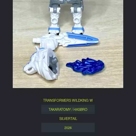
TRANSFORMERS WILDKING W
TAKARATOMY / HASBRO
SILVERTAIL
2026