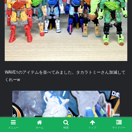
WAVE1のアイテムを並べてみました。タカラトミーさん加減して
くれーw
メニュー
ホーム
検索
トップ
サイドバー