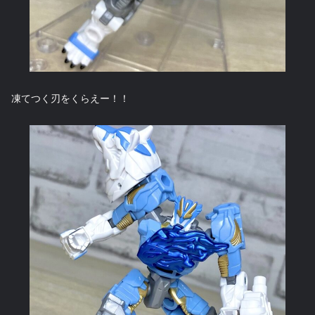
凍てつく刃をくらえー！！