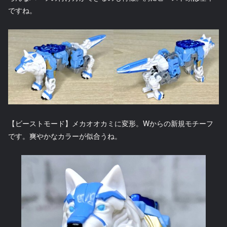
ですね。
【ビーストモード】メカオオカミに変形。Wからの新規モチーフ
です。爽やかなカラーが似合うね。