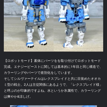
【ロボットモード】素体にパーツをを取り付けてロボットモード
完成。エナジービーストに関しては基本的に1年目と同じ構造で、
カラーリングやパーツで差別化をしています。
そしてシルヴァーテイルはレクスブレイドと共に目覚めたオオカ
ミ型の戦士。2人は主従関係にあるようで、「レクスブレイド様」
と呼ぶのが印象的ですよね。水というか氷属性で、カラーリング
は爽やか&涼しげ。