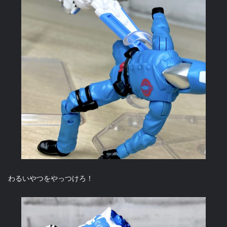
わるいやつをやっつけろ！