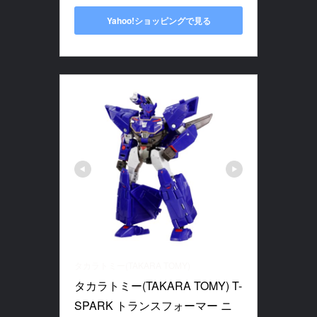
Yahoo!ショッピングで見る
タカラトミー(TAKARA TOMY)
タカラトミー(TAKARA TOMY) T-
SPARK トランスフォーマー ニ