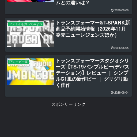
ムとの違いは？
2026.06.06
トランスフォーマー&T-SPARK新
アメトイを買ってみよう
商品予約開始情報（2026年11月
発売ニューレジェンズほか）
2026.06.05
トランスフォーマースタジオシリ
TFムービー系
ーズ【TS-19バンブルビー(デバス
テーション)】レビュー ｜ シンプ
ルG1風の新作ビー ｜ グリグリ動
く佳作
2026.06.04
スポンサーリンク