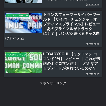
2026.06.19
トランスフォーマーサイバーワー
トランスフォーマー
ルド 【サイバーチェンジャーオ
プティマスプライマル】レビュー
｜あのプライマルがトラック
に！？｜ガシガシ遊べるキッズ向
けアイテム
2026.06.18
LEGACYSOUL【ミクロマン コ
その他フィギュア
マンド2号】レビュー ｜ これが伝
説のミクロマンだ！ ｜ どんなア
ップデートがされているのか？
2026.06.17
スポンサーリンク