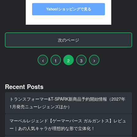
Yahoo!ショッピングで見る
次のページ
前
次
1
2
3
へ
へ
Recent Posts
トランスフォーマー&T-SPARK新商品予約開始情報（2027年
1月発売ニューレジェンズほか）
マーベルレジェンド【ゲーマーバース ガルガントス】レビュ
ー｜あの人気キャラが理想的な形で立体化！