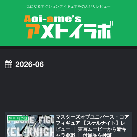
気になるアクションフィギュアをのんびりレビュー
2026-06
マスターズオブユニバース・コア
MOTUその他
フィギュア 【スケルナイト】レ
ビュー ｜ 実写ムービーから新キ
ャラ参戦 ｜ 付属品を検証