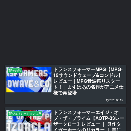
トランスフォーマーMPG【MPG-
TFその他
19サウンドウェーブ&コンドル】
レビュー｜MPG音波祭りスター
ト！｜まずはあの名作がアニメ仕
様で再登場
2026.06.15
トランスフォーマーエイジ・オ
TFジェネレーションズ系
ブ・ザ・プライム【AOTP-33レー
ザークロー】レビュー ｜ 良作タ
イガーホークのリカラー ｜ 黒に