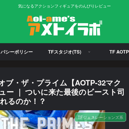
気になるアクションフィギュアをのんびりレビュー
イバシーポリシー
TFスタジオ(TS)
TF AOTP
ブ・ザ・プライム【AOTP-32マク
ュー ｜ ついに来た最後のビースト司
られるのか！？
TFジェネレーションズ系