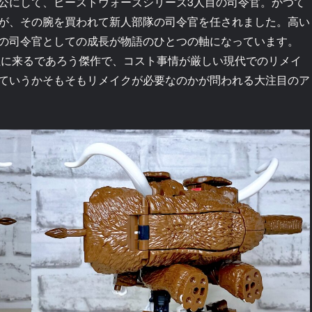
公にして、ビーストウォーズシリーズ3人目の司令官。かつて
が、その腕を買われて新人部隊の司令官を任されました。高い
の司令官としての成長が物語のひとつの軸になっています。
位に来るであろう傑作で、コスト事情が厳しい現代でのリメイ
ていうかそもそもリメイクが必要なのかが問われる大注目のア