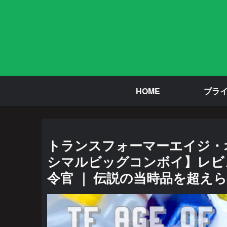
HOME
プラ
トランスフォーマーエイジ・オ
シマルビッグコンボイ】レビ
令官 ｜ 伝説の当時品を超え