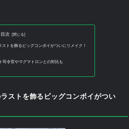
目次
ラストを飾るビッグコンボイがついにリメイク！
ト司令官やマグマトロンとの対比も
のラストを飾るビッグコンボイがつい