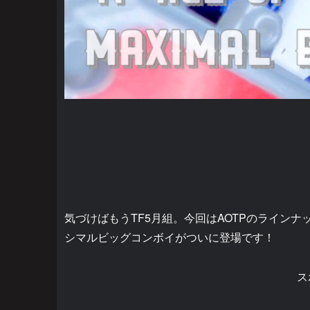
気づけばもうTF5月組。今回はAOTPのライン
シマルビッグコンボイがついに登場です！
ス