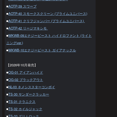
■
AOTP-39 スワーブ
■
AOTP-40 スモークスクリーン (プライムユニバース)
■
AOTP-41 クリフジャンパー (プライムユニバース)
■
AOTP-42 リージマキシモ
■
WKWB-09エナジービースト ハイドロファント (ライト
ニングver.)
■
WKWB-10エナジービースト ガイアナックル
【2026年10月発売】
■
OG-01 アイアンハイド
■
OG-02 ブラックアウト
■
NL-03 ネメシススターコンボイ
■
TS-30 サンダークラッカー
■
TS-31 クラニクス
■
TS-32 ホイルジャック
■
TS-33 グリムロック