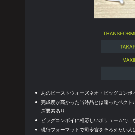
TRANSFORME
TAKA
MAXI
あのビーストウォーズネオ・ビッグコンボ
完成度が高かった当時品とは違ったベクト
ズ要素あり
ビッグコンボイに相応しいボリュームで、
現行フォーマットで司令官をそろえたい人