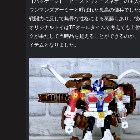
【パッケージ】「ビーストウォーズネオ」の主人
ワンマンズアーミーと呼ばれた孤高の傭兵でした
戦闘力に反して無骨な性格による葛藤もあり、彼
オリジナルトイはTFオールタイムで考えても上
クが果たして当時品を超えることができるのか、
イテムとなりました。