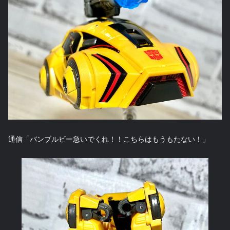
通信「バンブルビー急いでくれ！！こちらはもうもたない！」