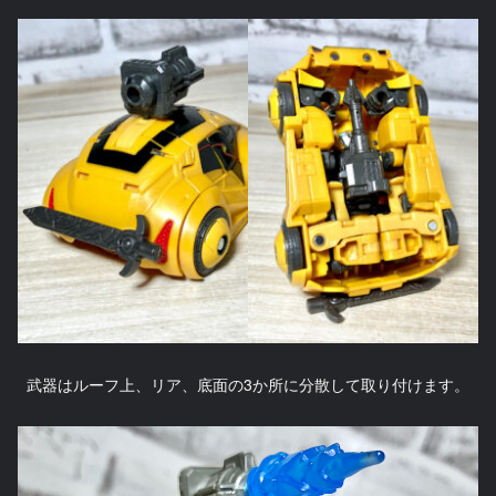
武器はルーフ上、リア、底面の3か所に分散して取り付けます。