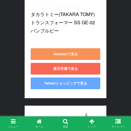
タカラトミー(TAKARA TOMY)
タカラトミー(TAKARA TOMY) 
トランスフォーマー SS GE-02 
バンブルビー
918394
Amazonで見る
楽天市場で見る
Yahoo!ショッピングで見る
メニュー
ホーム
検索
トップ
サイドバー