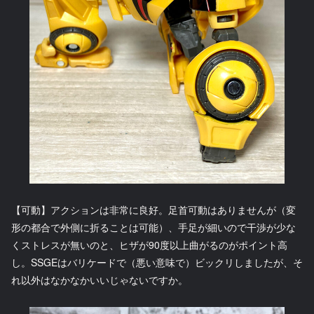
【可動】アクションは非常に良好。足首可動はありませんが（変
形の都合で外側に折ることは可能）、手足が細いので干渉が少な
くストレスが無いのと、ヒザが90度以上曲がるのがポイント高
し。SSGEはバリケードで（悪い意味で）ビックリしましたが、そ
れ以外はなかなかいいじゃないですか。