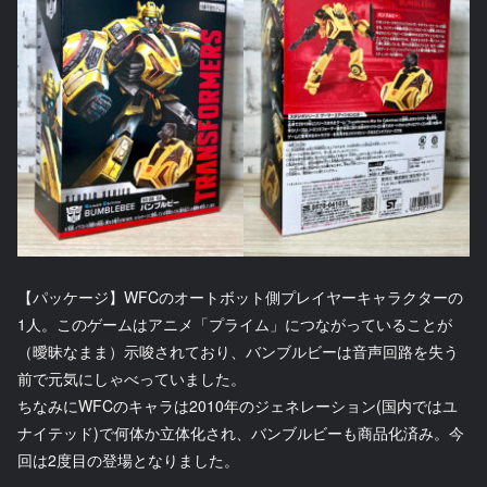
【パッケージ】WFCのオートボット側プレイヤーキャラクターの
1人。このゲームはアニメ「プライム」につながっていることが
（曖昧なまま）示唆されており、バンブルビーは音声回路を失う
前で元気にしゃべっていました。
ちなみにWFCのキャラは2010年のジェネレーション(国内ではユ
ナイテッド)で何体か立体化され、バンブルビーも商品化済み。今
回は2度目の登場となりました。