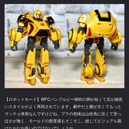
【ロボットモード】WFCバンブルビー独特の胴が短くて足が細長
いスタイルがよく再現されています。劇中だと腕が太くてもっと
マッチョ体形なんですけどね。プラの色味は山吹色に近くて安っ
ぽさが無く、モールドの密度感もそこそこ。総じてビジュアル面
はなかなか良いのではないでしょうか。