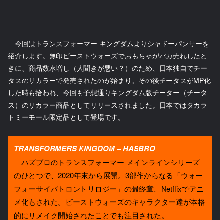
今回はトランスフォーマー キングダムよりシャドーパンサーを
紹介します。無印ビーストウォーズでおもちゃがバカ売れしたと
きに、商品数水増し（人聞きが悪い？）のため、日本独自でチー
タスのリカラーで発売されたのが始まり。その後チータスがMP化
した時も拾われ、今回も予想通りキングダム版チーター（チータ
ス）のリカラー商品としてリリースされました。日本ではタカラ
トミーモール限定品として登場です。
TRANSFORMERS KINGDOM – HASBRO
ハズブロのトランスフォーマー メインラインシリーズ
のひとつで、2020年末から展開。3部作からなる「ウォー
フォーサイバトロントリロジー」の最終章。Netflixでアニ
メ化もされた。ビーストウォーズのキャラクター達が本格
的にリメイク開始されたことでも注目された。