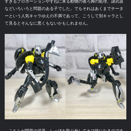
すぎるプロポーションやすねに来る動物の後ろ脚の処理、謎武器
などいろいろと問題のある子でした。でもそれはあくまでチータ
ーという人気キャラゆえの不満であって、こうして別キャラとし
て見るとそんなに悪くもないかもしれません。
こちらが問題の武器。しっぽを取り外してカマ状になるのです