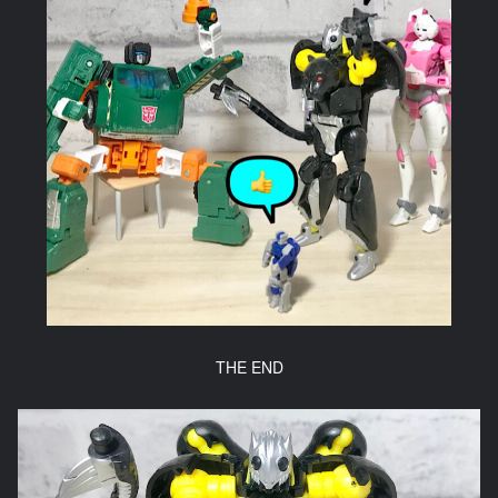
THE END