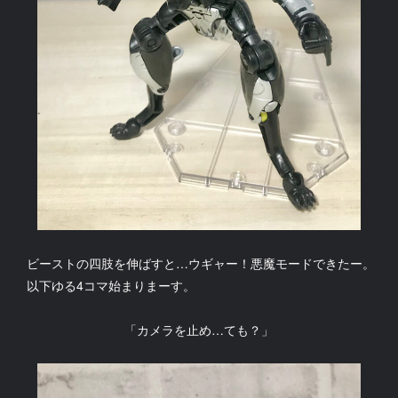
ビーストの四肢を伸ばすと…ウギャー！悪魔モードできたー。
以下ゆる4コマ始まりまーす。
「カメラを止め…ても？」