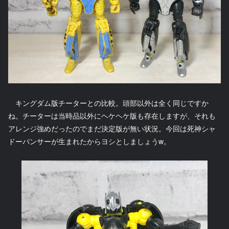
キングダム版チーターとの比較。頭部以外は全く同じですか
ね。チーターは当時品以外にヘケヘケ版も存在しますが、それも
アレンジ強めだったのでまだ決定版が無い状況。今回は死神シャ
ドーパンサーが生まれたからヨシとしましょうw。