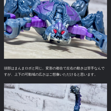
頭部はまんまロボと同じ。変形の都合で左右の動きは苦手なんで
すが、上下の可動域の広さはご想像いただけると思います。