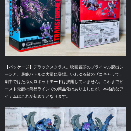
【パッケージ】デラックスクラス。映画冒頭のプライマル脱出シ
ーンと、最終バトルに大量に登場。いわゆる敵のザコキャラで、
劇中ではたぶんロボットモードは披露していません。これまでビ
ースト覚醒の簡易ラインでの商品化はありましたが、本格的なア
イテムはこれが初めてとなります。