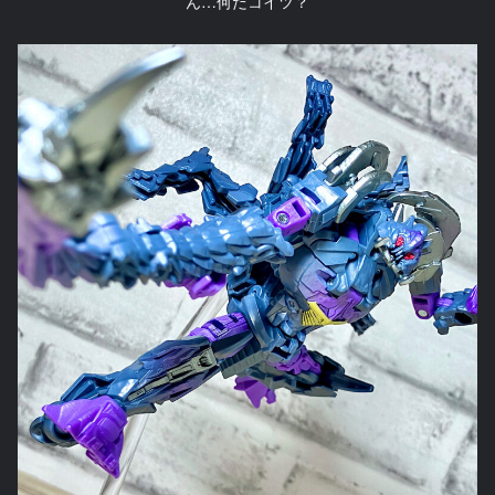
ん…何だコイツ？