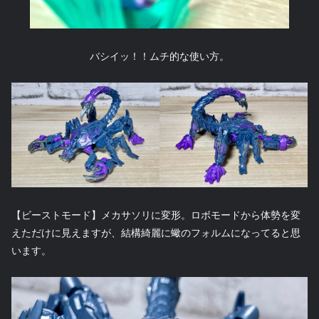
バシイッ！！ムチ的な使い方。
【ビーストモード】メカサソリに変形。ロボモードから体勢を変
えただけに見えますが、結構綺麗に蠍のフォルムになってると思
います。