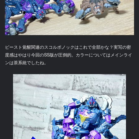
ビースト覚醒関連のスコルポノックはこれで全部かな？実写の密
度感はやはり今回のSS版が圧倒的。カラーについてはメインライ
ンは茶系統でしたね。