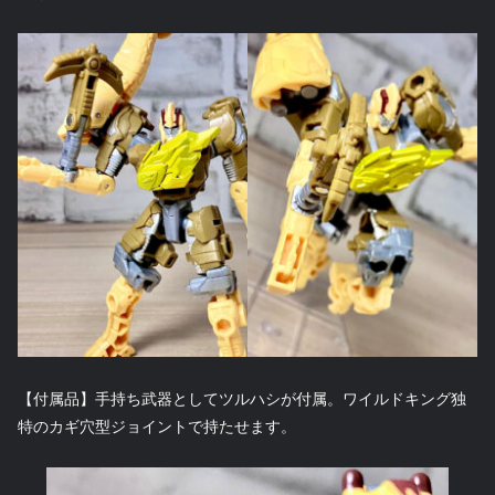
【付属品】手持ち武器としてツルハシが付属。ワイルドキング独
特のカギ穴型ジョイントで持たせます。