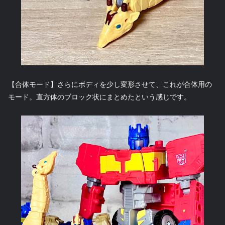
【合体モード】さらにボディを少し変形させて、これが合体用の
モード。直方体のブロック状にまとめたという感じです。