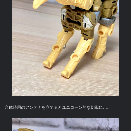
合体時用のアンテナを立てるとユニコーン的な幻獣に…。