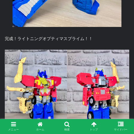
完成！ライトニングオプティマスプライム！！
メニュー
ホーム
検索
トップ
サイドバー