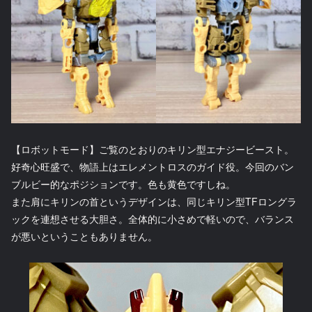
【ロボットモード】ご覧のとおりのキリン型エナジービースト。
好奇心旺盛で、物語上はエレメントロスのガイド役。今回のバン
ブルビー的なポジションです。色も黄色ですしね。
また肩にキリンの首というデザインは、同じキリン型TFロングラ
ックを連想させる大胆さ。全体的に小さめで軽いので、バランス
が悪いということもありません。