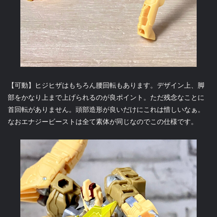
【可動】ヒジヒザはもちろん腰回転もあります。デザイン上、脚
部をかなり上まで上げられるのが良ポイント。ただ残念なことに
首回転がありません。頭部造形が良いだけにこれは惜しいなぁ。
なおエナジービーストは全て素体が同じなのでこの仕様です。