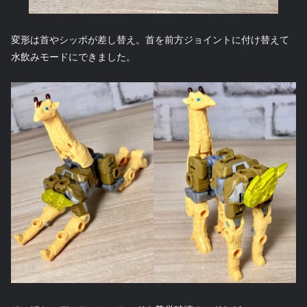
変形は首やシッポが差し替え。首を前方ジョイントに付け替えて
水飲みモードにできました。