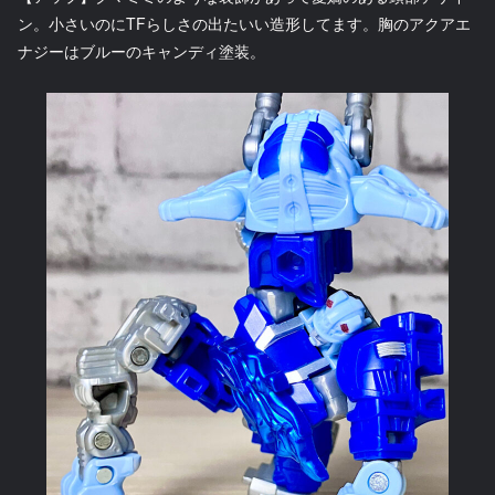
ン。小さいのにTFらしさの出たいい造形してます。胸のアクアエ
ナジーはブルーのキャンディ塗装。