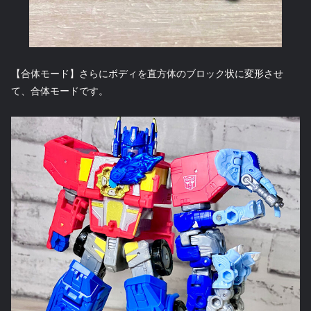
【合体モード】さらにボディを直方体のブロック状に変形させ
て、合体モードです。