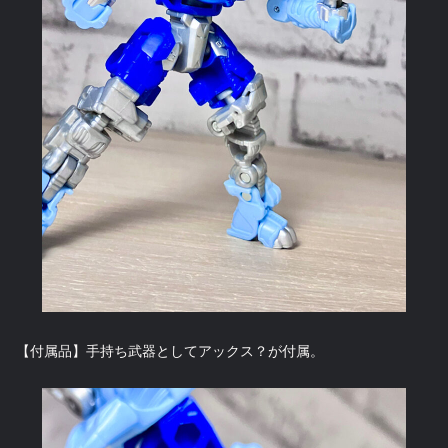
【付属品】手持ち武器としてアックス？が付属。