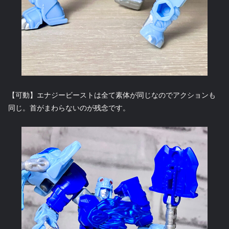
【可動】エナジービーストは全て素体が同じなのでアクションも
同じ。首がまわらないのが残念です。