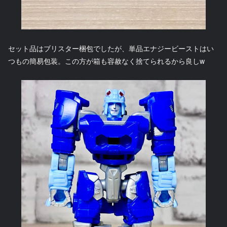
セット品はブリスター梱包でしたが、単品エナジービーストはい
つもの簡易包装。この方が箱も容赦なく捨てられるから良しw