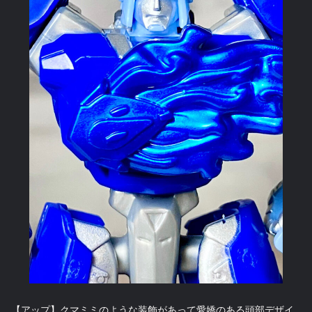
【アップ】クマミミのような装飾があって愛嬌のある頭部デザイ