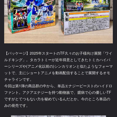
【パッケージ】2025年スタートのTF久々のお子様向け展開「ワイ
ルドキング」。タカラトミーが近年得意としてきたトミカハイパ
ーシリーズや(アニメ化以前の)シンカリオンと似たようなフォーマ
ットで、主にショートアニメを動画配信することで展開するオモ
チャラインです。
今回は第1弾の商品群の中から、単品エナジービーストのハイドロ
ファント。アクアエナジーを持つ動物族で、臆病で心の優しいTF
ですがとてつもない力を秘めているんだとか。今のところ単品の
みの発売です。