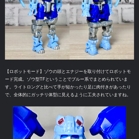
【ロボットモード】ゾウの頭とエナジーを取り付けてロボットモ
ード完成。ゾウ型TFということでブルー系でまとめられていま
す。ライトロングと比べて手が短かったり足に肉付きがあったり
で、全体的にガッチリ体型に見えるように工夫されていますね。