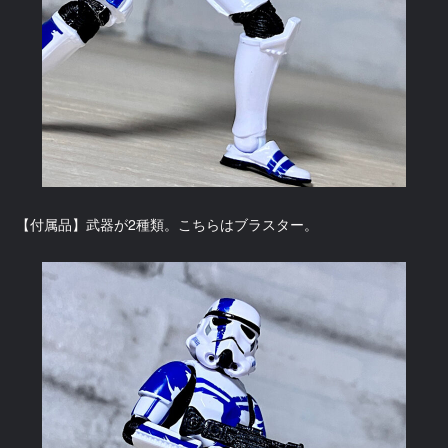
【付属品】武器が2種類。こちらはブラスター。