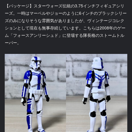
【パッケージ】スターウォーズ伝統の3.75インチフィギュアシリ
ーズ。一時はマーベルやジョーのように6インチのブラックシリー
ズのみになりそうな雰囲気がありましたが、ヴィンテージコレク
ションとして現在も無事存続しています。こちらは2008年のゲー
ム「フォースアンリーシュド」に登場する隊長格のストームトル
ーパー。