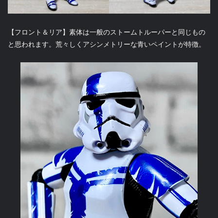
【フロント＆リア】素体は一般のストームトルーパーと同じもの
と思われます。荒々しくアシンメトリーな青いペイントが特徴。