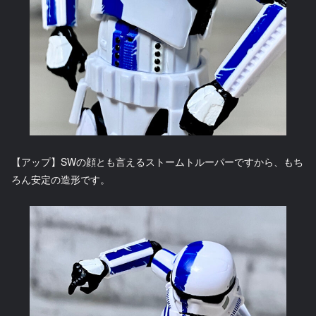
【アップ】SWの顔とも言えるストームトルーパーですから、もち
ろん安定の造形です。