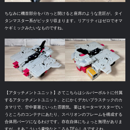
ちなみに機首部分をパカっと開けると座席のような意匠が。タイ
タンマスター系がピッタリ収まります。リアリティはゼロでオマ
ケギミックみたいなものですね。
【アタッチメントユニット】さてこちらはシルバーボルトに付属
するアタッチメントユニット。とにかくデカいプラスチックのカ
タマリで、空中要塞といった雰囲気。要はモーターマスターでい
うところのコンテナにあたり、スペリオンのフレームを構成する
合体用パーツになるわけです。存在自体にちょっと無理がありま
すが…まあこういう豪快なところもTFらしさですよね。