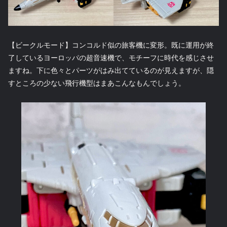
【ビークルモード】コンコルド似の旅客機に変形。既に運用が終
了しているヨーロッパの超音速機で、モチーフに時代を感じさせ
ますね。下に色々とパーツがはみ出てているのが見えますが、隠
すところの少ない飛行機型はまあこんなもんでしょう。