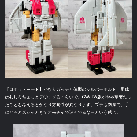
【ロボットモード】かなりガッチリ体型のシルバーボルト。胴体
はむしろちょっとデ◯すぎるくらいで、CW/UW版がやや華奢だっ
たことを考えるとかなり方向性が異なります。プラも肉厚で、手
にとるとズシッときてオモチャで遊んでるなーという感じ。