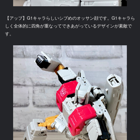
【アップ】G1キャラらしいシブめのオッサン顔です。G1キャラら
しく全体的に四角が重なってできあがっているデザインが素敵で
す。