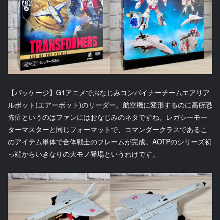
【パッケージ】G1アニメでおなじみコンバイナーチームエアリア
ルボット(エアーボット)のリーダー。航空機に変形するのに高所恐
怖症というのはファンにはおなじみのネタですね。レガシーモー
ターマスターと同じフォーマットで、コマンダークラスであるこ
のアイテム単体で合体戦士のフレームが完成。AOTPのシリーズ初
っ端からいきなりの大モノ登場というわけです。