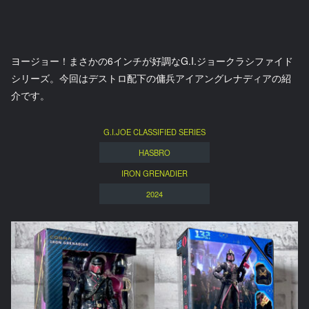
ヨージョー！まさかの6インチが好調なG.I.ジョークラシファイド
シリーズ。今回はデストロ配下の傭兵アイアングレナディアの紹
介です。
G.I.JOE CLASSIFIED SERIES
HASBRO
IRON GRENADIER
2024