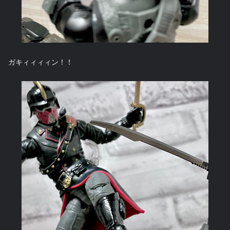
ガキィィィィン！！