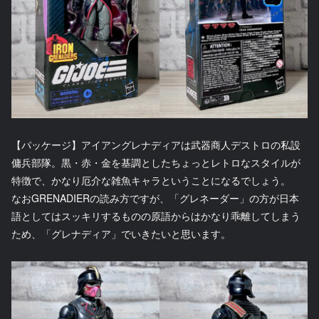
【パッケージ】アイアングレナディアは武器商人デストロの私設
傭兵部隊。黒・赤・金を基調としたちょっとレトロなスタイルが
特徴で、かなり厄介な雑魚キャラということになるでしょう。
なおGRENADIERの読み方ですが、「グレネーダー」の方が日本
語としてはスッキリするものの原語からはかなり乖離してしまう
ため、「グレナディア」でいきたいと思います。