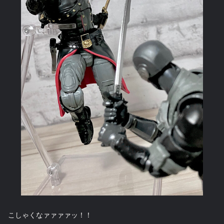
こしゃくなァァァァッ！！