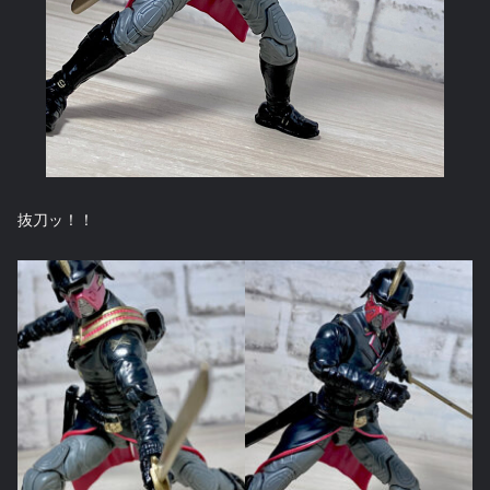
抜刀ッ！！