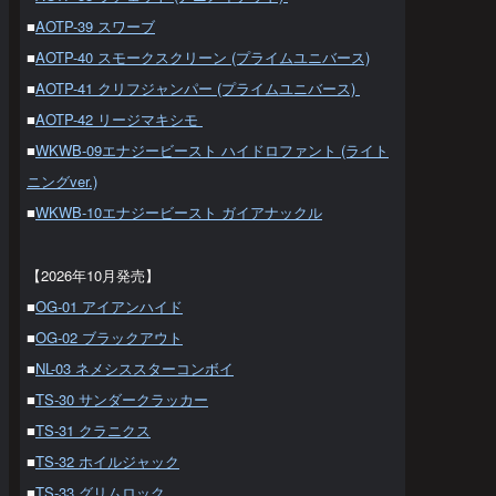
■
AOTP-39 スワーブ
■
AOTP-40 スモークスクリーン (プライムユニバース)
■
AOTP-41 クリフジャンパー (プライムユニバース)
■
AOTP-42 リージマキシモ
■
WKWB-09エナジービースト ハイドロファント (ライト
ニングver.)
■
WKWB-10エナジービースト ガイアナックル
【2026年10月発売】
■
OG-01 アイアンハイド
■
OG-02 ブラックアウト
■
NL-03 ネメシススターコンボイ
■
TS-30 サンダークラッカー
■
TS-31 クラニクス
■
TS-32 ホイルジャック
■
TS-33 グリムロック