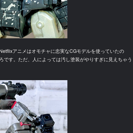
tflixアニメはオモチャに忠実なCGモデルを使っていたの
ろです。ただ、人によっては汚し塗装がやりすぎに見えちゃう