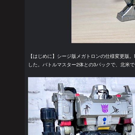
【はじめに】シージ版メガトロンの仕様変更版。Ne
した。バトルマスター2体との3パックで、北米