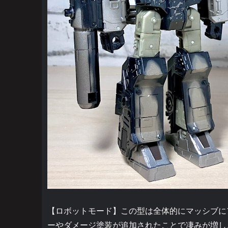
【ロボットモード】この型は全体的にマッシブに
ーやダメージ塗装が追加されたことで凄みが増し