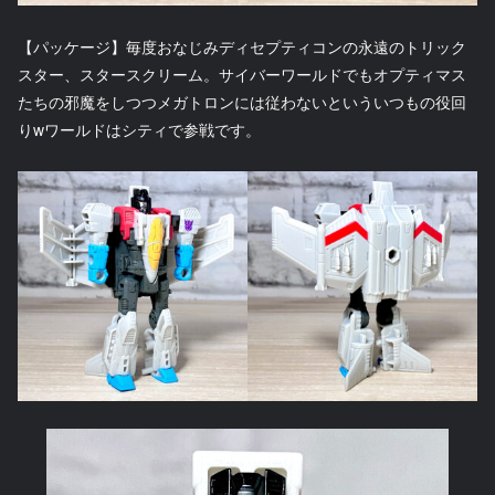
【パッケージ】毎度おなじみディセプティコンの永遠のトリック
スター、スタースクリーム。サイバーワールドでもオプティマス
たちの邪魔をしつつメガトロンには従わないといういつもの役回
りwワールドはシティで参戦です。