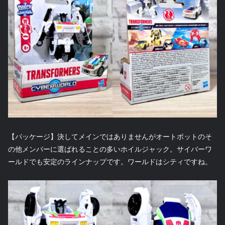
【パッケージ】決してメインではありませんがオートボットのそ
の他メンバーに選ばれることの多いホイルジャック。サイバーワ
ールドでも安定のラインナップです。ワールドはシティですね。