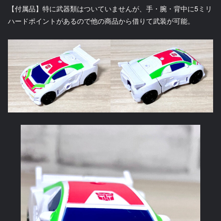
【付属品】特に武器類はついていませんが、手・腕・背中に5ミリ
ハードポイントがあるので他の商品から借りて武装が可能。