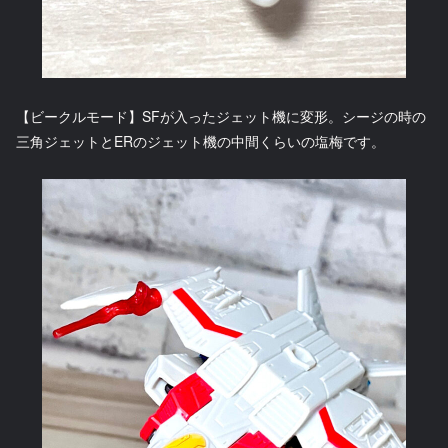
【ビークルモード】SFが入ったジェット機に変形。シージの時の
三角ジェットとERのジェット機の中間くらいの塩梅です。