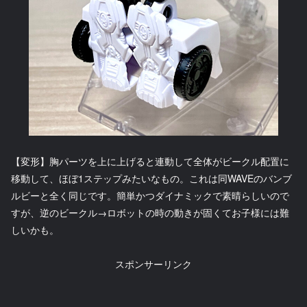
【変形】胸パーツを上に上げると連動して全体がビークル配置に
移動して、ほぼ1ステップみたいなもの。これは同WAVEのバンブ
ルビーと全く同じです。簡単かつダイナミックで素晴らしいので
すが、逆のビークル→ロボットの時の動きが固くてお子様には難
しいかも。
スポンサーリンク