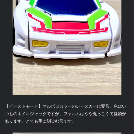
【ビーストモード】マルボロカラーのレースカーに変形。色はい
つものホイルジャックですが、フォルムはやや丸っこくて愛嬌が
あります。とても手に馴染む形です。