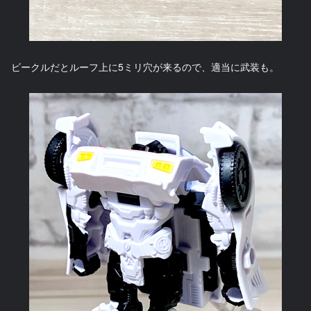
ビークルだとルーフ上に5ミリ穴が来るので、適当に武装も。