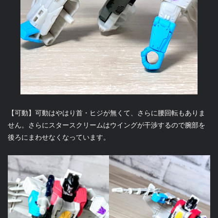
【可動】可動はやはり首・ヒジが無くて、さらに腰回転もありま
せん。さらにスタースクリームはウイングが干渉するので腕部を
後ろにまわせなくなっています。