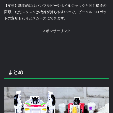
【変形】基本的にはバンブルビーやホイルジャックと同じ構造の
変形。ただスタスクは機首が持ちやすいので、ビークル→ロボッ
トの変形もわりとスムーズにできます。
スポンサーリンク
まとめ