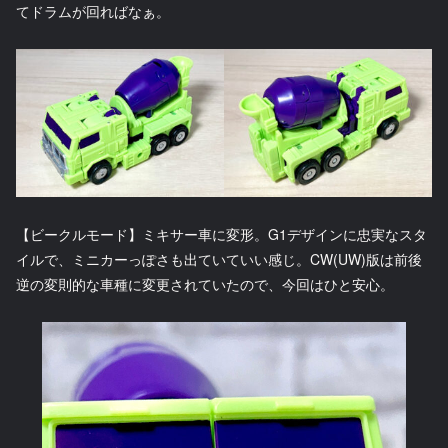
てドラムが回ればなぁ。
【ビークルモード】ミキサー車に変形。G1デザインに忠実なスタ
イルで、ミニカーっぽさも出ていていい感じ。CW(UW)版は前後
逆の変則的な車種に変更されていたので、今回はひと安心。