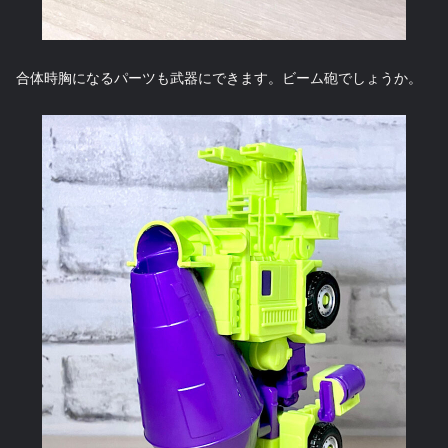
合体時胸になるパーツも武器にできます。ビーム砲でしょうか。