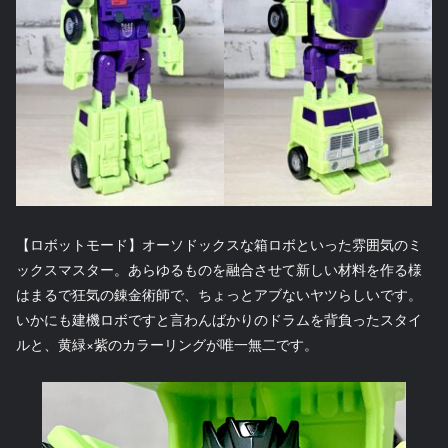
【ロボットモード】オーソドックスな箱ロボといった雰囲気のミ
ックスマスター。あらゆるものを融合させて新しい材料を作る様
はまるで狂気の錬金術師で、ちょっとアブないヤツらしいです。
いかにも建機ロボですと言わんばかりのドラムを背負ったスタイ
ルと、黄緑×紫のカラーリングが唯一無二です。