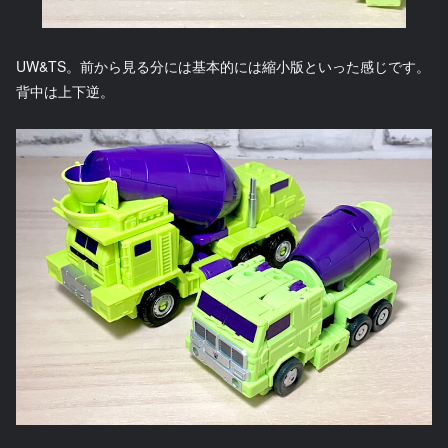
UW&TS。前から見る分には基本的には縮小版といった感じです。
背中は上下逆。