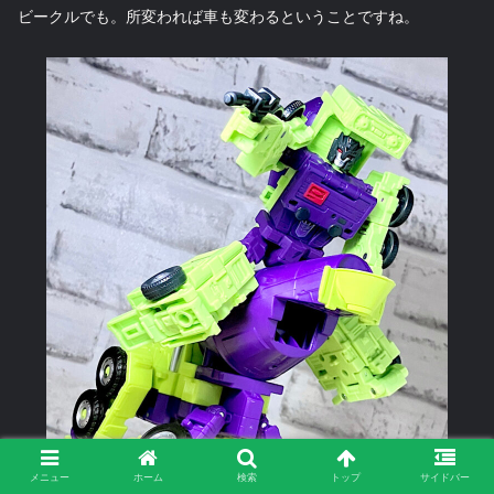
ビークルでも。所変われば車も変わるということですね。
メニュー
ホーム
検索
トップ
サイドバー