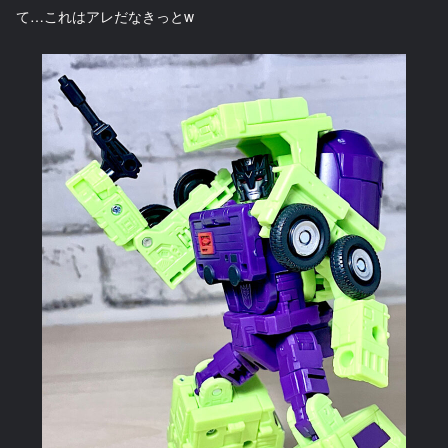
て…これはアレだなきっとw