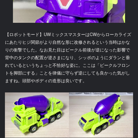
【ロボットモード】UWミックスマスターはCWからローカライズ
にあたりヒジ関節がより自然な形に改修されるという当時はかな
りの衝撃でした。なお見た目はビークル前後が逆になった影響で
背中のタンクの配置が逆さまになり、シッポのようにダランと垂
れているというちょっと不恰好な姿に。ここは「ビークルフロン
トを脚部にする」ことを律儀に守らず逆にしても良かった気がし
ますね。頭部やボディの造形は良いです。