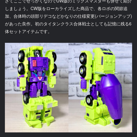
さてここでせっかくなのでUW版のミックスマスターも併せて紹介
しましょう。CW版をローカライズした商品で、各ロボの関節追
加、合体時の頭部リデコなどかなりの仕様変更(バージョンアップ)
があった良作。初のタイタンクラス合体戦士としても記憶に残る6
体セットアイテムです。