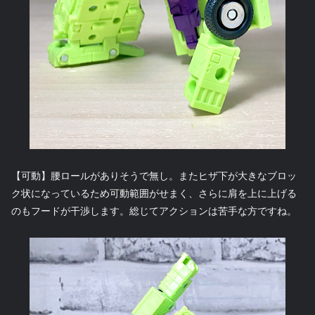
【可動】腰ロールがありそうで無し。またヒザ下が大きなブロッ
ク状になっているため可動範囲がせまく、さらに肩を上に上げる
のもフードが干渉します。総じてアクションは苦手な方ですね。