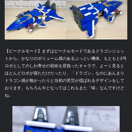
【ビークルモード】まずはビークルモードであるドラゴンジェッ
トから。かなりのボリューム感のあるぶっとい機体。もともと2号
ロボとしてのしわ寄せの宿命を背負ったキャラで、よーく見ると
ほとんどロボが寝ただけだったり、「ドラゴン」なのにあんまり
ドラゴン感が無かったりと当初の苦労が偲ばれるデザインをして
おります。もちろん今となってはこれもまた「味」なんですけど
ね。