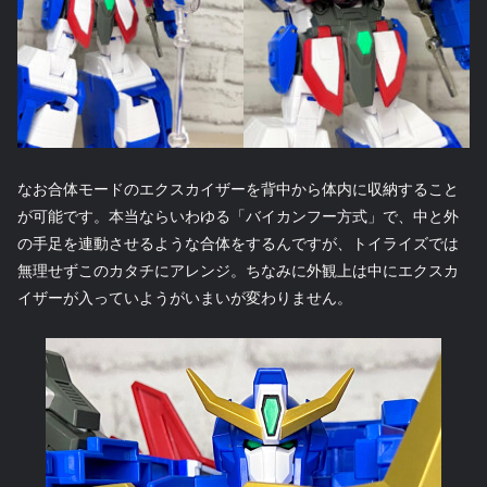
なお合体モードのエクスカイザーを背中から体内に収納すること
が可能です。本当ならいわゆる「バイカンフー方式」で、中と外
の手足を連動させるような合体をするんですが、トイライズでは
無理せずこのカタチにアレンジ。ちなみに外観上は中にエクスカ
イザーが入っていようがいまいが変わりません。