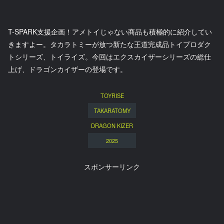
T-SPARK支援企画！アメトイじゃない商品も積極的に紹介してい
きますよー。タカラトミーが放つ新たな王道完成品トイプロダク
トシリーズ、トイライズ。今回はエクスカイザーシリーズの総仕
上げ、ドラゴンカイザーの登場です。
TOYRISE
TAKARATOMY
DRAGON KIZER
2025
スポンサーリンク