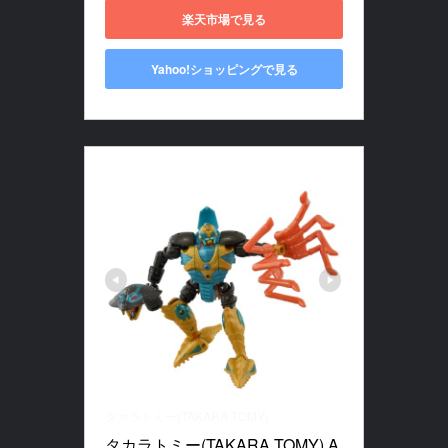
楽天市場で見る
Yahoo!ショッピングで見る
タカラトミー(TAKARA TOMY)
タカラトミー(TAKARA TOMY) A