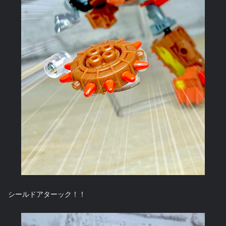
シールドアターック！！