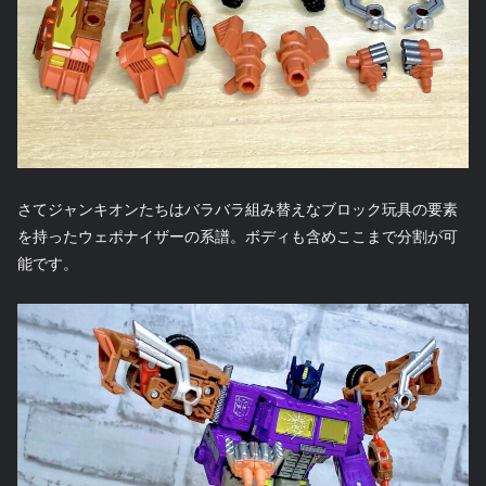
さてジャンキオンたちはバラバラ組み替えなブロック玩具の要素
を持ったウェポナイザーの系譜。ボディも含めここまで分割が可
能です。