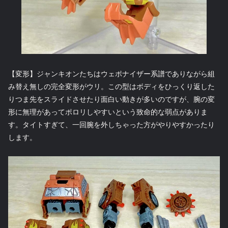
【変形】ジャンキオンたちはウェポナイザー系譜でありながら組
み替え無しの完全変形がウリ。この型はボディをひっくり返した
りつま先をスライドさせたり面白い動きが多いのですが、腕の変
形に無理があってポロリしやすいという致命的な弱点がありま
す。タイトすぎて、一回腕を外しちゃった方がやりやすかったり
します。