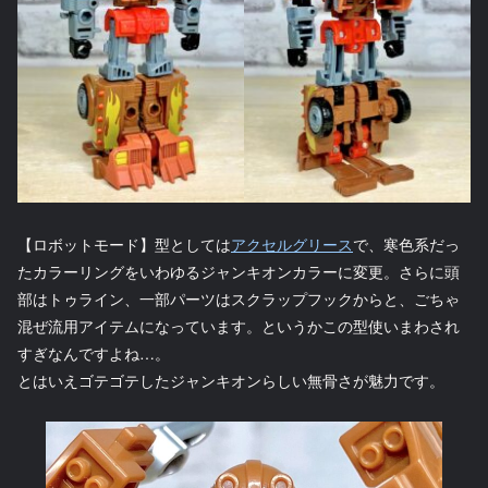
【ロボットモード】型としては
アクセルグリース
で、寒色系だっ
たカラーリングをいわゆるジャンキオンカラーに変更。さらに頭
部はトゥライン、一部パーツはスクラップフックからと、ごちゃ
混ぜ流用アイテムになっています。というかこの型使いまわされ
すぎなんですよね…。
とはいえゴテゴテしたジャンキオンらしい無骨さが魅力です。