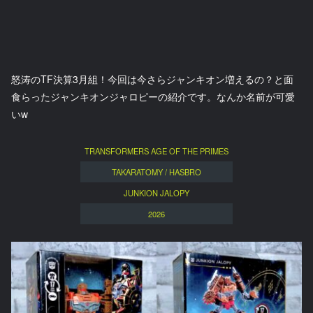
怒涛のTF決算3月組！今回は今さらジャンキオン増えるの？と面
食らったジャンキオンジャロピーの紹介です。なんか名前が可愛
いw
TRANSFORMERS AGE OF THE PRIMES
TAKARATOMY / HASBRO
JUNKION JALOPY
2026