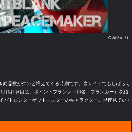
2023.01.31
き商品数がグンと増えてくる時期です。当サイトでもしばらく
て1月組1発目は、ポイントブランク（和名：ブランカー）を紹
イバトロンターゲットマスターのキャラクター。早速見ていく