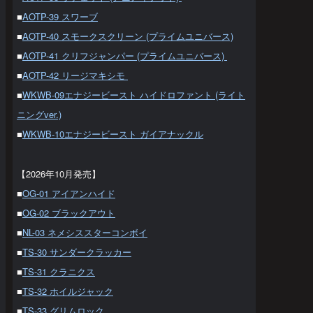
■
AOTP-39 スワーブ
■
AOTP-40 スモークスクリーン (プライムユニバース)
■
AOTP-41 クリフジャンパー (プライムユニバース)
■
AOTP-42 リージマキシモ
■
WKWB-09エナジービースト ハイドロファント (ライト
ニングver.)
■
WKWB-10エナジービースト ガイアナックル
【2026年10月発売】
■
OG-01 アイアンハイド
■
OG-02 ブラックアウト
■
NL-03 ネメシススターコンボイ
■
TS-30 サンダークラッカー
■
TS-31 クラニクス
■
TS-32 ホイルジャック
■
TS-33 グリムロック