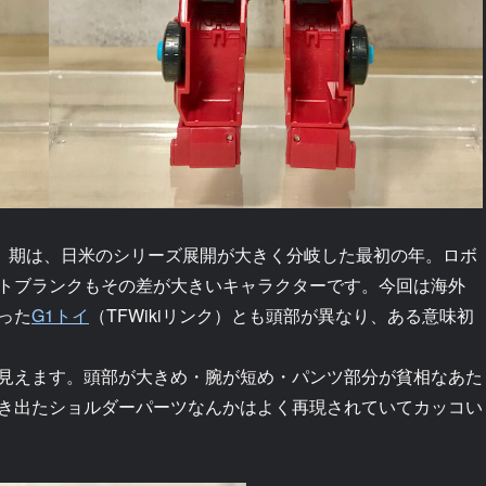
」期は、日米のシリーズ展開が大きく分岐した最初の年。ロボ
トブランクもその差が大きいキャラクターです。今回は海外
った
G1トイ
（TFWikiリンク）とも頭部が異なり、ある意味初
見えます。頭部が大きめ・腕が短め・パンツ部分が貧相なあた
き出たショルダーパーツなんかはよく再現されていてカッコい