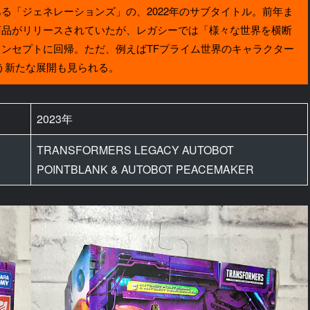
「ジェネレーションズ」の、2022年のサブタイトル。前年ま
商品がリリースされていたが、レガシーでは「様々な世界を横断
ンセプトに回帰。ただ、例えばTFプライム世界のキャラクター
う新たな展開も見られる。
2023年
TRANSFORMERS LEGACY AUTOBOT
POINTBLANK & AUTOBOT PEACEMAKER