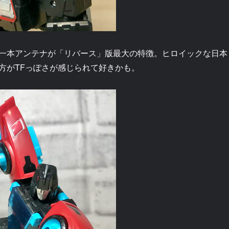
一本アンテナが「リバース」版最大の特徴。ヒロイックな日本
方がTFっぽさが感じられて好きかも。