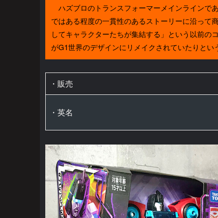
ハズブロのトランスフォーマーメインラインである
ではある程度の一貫性のあるストーリーに沿って
してキャラクターたちが集結する」という以前のコ
がG1世界のデザインにリメイクされていたりとい
・販売
・英名