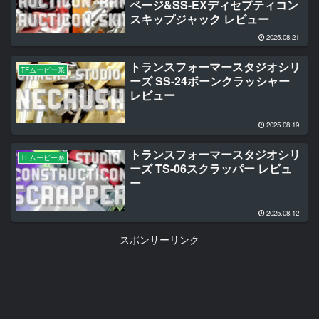
ページ&SS-EXディセプティコン
スキップジャック レビュー
2025.08.21
トランスフォーマースタジオシリ
TFムービー系
ーズ SS-24ボーンクラッシャー
レビュー
2025.08.19
トランスフォーマースタジオシリ
TFムービー系
ーズ TS-06スクラッパー レビュ
ー
2025.08.12
スポンサーリンク