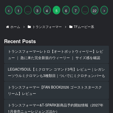
前
次
1
…
3
4
5
6
7
…
22
へ
へ
ホーム
トランスフォーマー
TFムービー系
Recent Posts
トランスフォーマーレトロ【オートボットウィーリー】レビ
ュー ｜ 急に来た完全新規のウィーリー ｜ サイズ感を確認
LEGACYSOUL【ミクロマン コマンド3号】レビュー｜レガシ
ーソウルミクロマンも3種類目｜ついでにミクロチェンバーも
トランスフォーマー【FAN BOOK2026 ゴーストスタースク
リーム】レビュー
トランスフォーマー&T-SPARK新商品予約開始情報（2027年
1月発売ニューレジェンズほか）