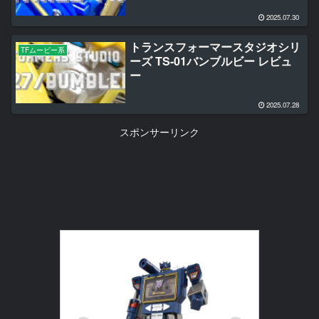
2025.07.30
トランスフォーマースタジオシリ
TFムービー系
ーズ TS-01バンブルビー レビュ
ー
2025.07.28
スポンサーリンク