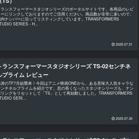
（TS）
トランスフォーマースタジオシリーズのポータルサイトです。各商品のレビ
ューにリンクしておりますのでご活用ください。商品数が非常に多いので、
国内ナンバーに沿ってリスティングしています。TRANSFORMERS
TUDIO SERIES - H...
2025.07.31
トランスフォーマースタジオシリーズ TS-02センチネ
ルプライム レビュー
怒涛のTF7月組襲来！今回はアニメ映画ONEから、ある意味大人気キャラな
センチネルプライムを紹介です。息の長くなったスタジオシリーズも、ナン
バリングをリセットして「TS」として再始動しました。TRANSFORMERS
TUDIO SERI...
2025.07.30