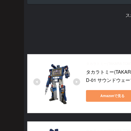
ス
タカラトミー(TAKARA TOM
タカラトミー(TAKAR
D-01 サウンドウェ
Amazonで見る
タカラトミー(TAKARA TOM