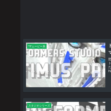
TFムービー系
た
H
スタジオシリーズ