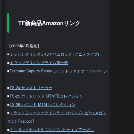
TF新商品Amazonリンク
【2026年8月発売】
■
ミッシングリンクC-13グリムロック (アニメタイプ)
■
エヴァンゲリオンプライム初号機
■
Dramatic Capture Series ジェットファイヤーコンバイン
■
TS-24 サンストリーカー
■
TS-25 ホットロッド MTMTEコレクション
■
TS-26 ハウンド MTMTEコレクション
■
トランスフォーマータイムライン(バンブルビー+メガト
ロン)【Yahoo!】
■
ミニボットセットA（バンブルビー＋ギアーズ）