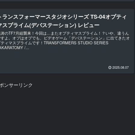
トランスフォーマースタジオシリーズ TS-04オプティ
マスプライム(デバステーション) レビュー
怒涛のTF7月組襲来！今回は…またオプティマスプライム！？いや、違うん
ですよ。オプはオプでも、ビデオゲーム「デバステーション」に出てきたオ
ティマスプライムです！TRANSFORMERS STUDIO SERIES
AKARATOMY /...
2025.08.07
ポンサーリンク