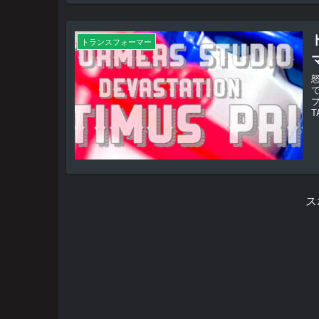
トランスフォーマー
プ
T
ス