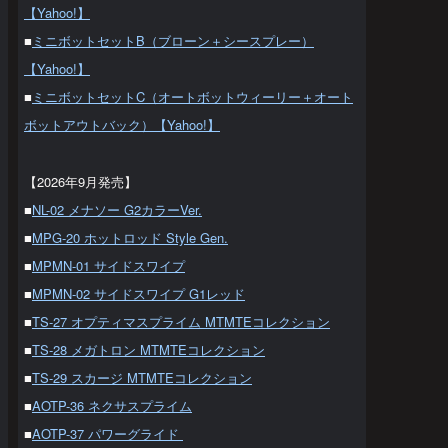
【Yahoo!】
■
ミニボットセットB（ブローン＋シースプレー）
【Yahoo!】
■
ミニボットセットC（オートボットウィーリー＋オート
ボットアウトバック）【Yahoo!】
【2026年9月発売】
■
NL-02 メナソー G2カラーVer.
■
MPG-20 ホットロッド Style Gen.
■
MPMN-01 サイドスワイプ
■
MPMN-02 サイドスワイプ G1レッド
■
TS-27 オプティマスプライム MTMTEコレクション
■
TS-28 メガトロン MTMTEコレクション
■
TS-29 スカージ MTMTEコレクション
■
AOTP-36 ネクサスプライム
■
AOTP-37 パワーグライド