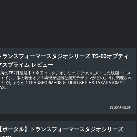
トランスフォーマースタジオシリーズ TS-03オプティ
マスプライム レビュー
怒涛のTF7月組襲来！今回はスタジオシリーズでついに来ました映画「ロス
トエイジ」版の騎士オプ！再現が困難な無茶デザインがどのように調理され
のでしょうか？TRANSFORMERS STUDIO SERIES TAKARATOMY /
AS...
2025.08.05
【ポータル】トランスフォーマースタジオシリーズ