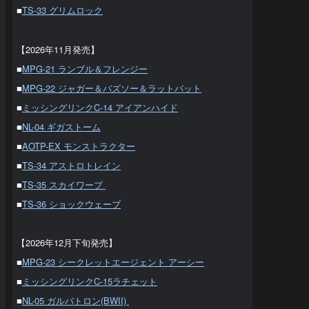
■
TS-33 グリムロック
【2026年11月発売】
■
MPG-21 ランブル＆フレンジー
■
MPG-22 ジャガー＆バズソー＆ラットバット
■
ミッシングリンクC-14 アイアンハイド
■
NL-04 ギガストーム
■
AOTP-EX モンストラクター
■
TS-34 アストロトレイン
■
TS-35 スカイワープ
■
TS-36 ショックウェーブ
【2026年12月下旬発売】
■
MPG-23 シークレットエージェント アーシー
■
ミッシングリンクC-15ラチェット
■
NL-05 ガルバトロン(BWII)