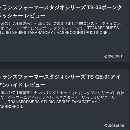
トランスフォーマースタジオシリーズ TS-05ボーンク
ラッシャー レビュー
怒涛のTF7月組襲来！今回はついに始まりました86コンストラクティコン。
まずはブルドーザーになるボーンクラッシャーです。TRANSFORMERS
TUDIO SERIES TAKARATOMY / HASBROCONSTRUCTICONB...
2025.08.11
トランスフォーマースタジオシリーズ TS GE-01アイ
アンハイド レビュー
怒涛のTF7月組襲来！ナンバリングリセットされたスタジオシリーズに合わ
せて、ゲーマーエディションも1から再スタート！やっぱりややこしい
…。TRANSFORMERS STUDIO SERIES TAKARATOMY /
ASBROIRON...
2025.08.09