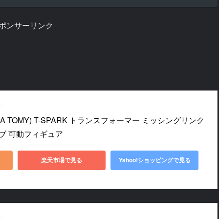
ポンサーリンク
Y)
A TOMY) T-SPARK トランスフォーマー ミッシングリンク 
ーブ 可動フィギュア
楽天市場で見る
Yahoo!ショッピングで見る
Y)