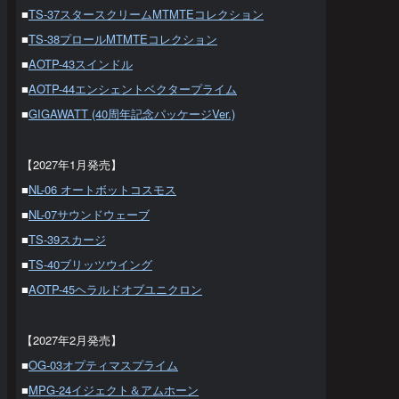
■
TS-37スタースクリームMTMTEコレクション
■
TS-38プロールMTMTEコレクション
■
AOTP-43スインドル
■
AOTP-44エンシェントベクタープライム
■
GIGAWATT (40周年記念パッケージVer.)
【2027年1月発売】
■
NL-06 オートボットコスモス
■
NL-07サウンドウェーブ
■
TS-39スカージ
■
TS-40ブリッツウイング
■
AOTP-45ヘラルドオブユニクロン
【2027年2月発売】
■
OG-03オプティマスプライム
■
MPG-24イジェクト＆アムホーン