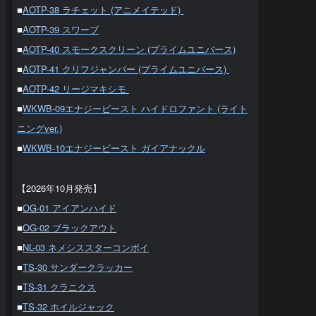
■
AOTP-38 ラチェット (アニメイテッド)
■
AOTP-39 スワーブ
■
AOTP-40 スモークスクリーン (プライムユニバース)
■
AOTP-41 クリフジャンパー (プライムユニバース)
■
AOTP-42 リージマキシモ
■
WKWB-09エナジービースト ハイドロファント (ライト
ニングver.)
■
WKWB-10エナジービースト ガイアナックル
【2026年10月発売】
■
OG-01 アイアンハイド
■
OG-02 ブラックアウト
■
NL-03 ネメシススターコンボイ
■
TS-30 サンダークラッカー
■
TS-31 クラニクス
■
TS-32 ホイルジャック