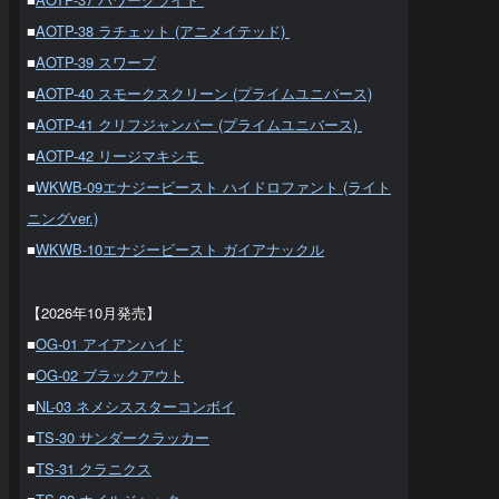
■
AOTP-38 ラチェット (アニメイテッド)
■
AOTP-39 スワーブ
■
AOTP-40 スモークスクリーン (プライムユニバース)
■
AOTP-41 クリフジャンパー (プライムユニバース)
■
AOTP-42 リージマキシモ
■
WKWB-09エナジービースト ハイドロファント (ライト
ニングver.)
■
WKWB-10エナジービースト ガイアナックル
【2026年10月発売】
■
OG-01 アイアンハイド
■
OG-02 ブラックアウト
■
NL-03 ネメシススターコンボイ
■
TS-30 サンダークラッカー
■
TS-31 クラニクス