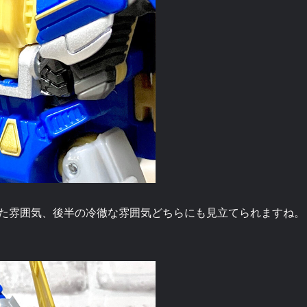
た雰囲気、後半の冷徹な雰囲気どちらにも見立てられますね。