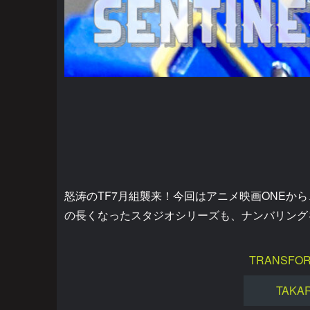
怒涛のTF7月組襲来！今回はアニメ映画ONEか
の長くなったスタジオシリーズも、ナンバリング
TRANSFOR
TAKA