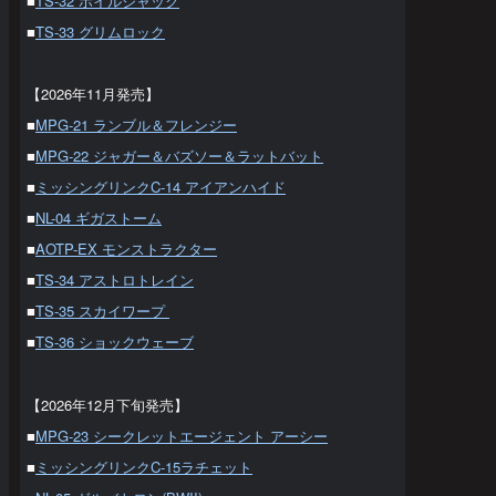
■
TS-32 ホイルジャック
■
TS-33 グリムロック
【2026年11月発売】
■
MPG-21 ランブル＆フレンジー
■
MPG-22 ジャガー＆バズソー＆ラットバット
■
ミッシングリンクC-14 アイアンハイド
■
NL-04 ギガストーム
■
AOTP-EX モンストラクター
■
TS-34 アストロトレイン
■
TS-35 スカイワープ
■
TS-36 ショックウェーブ
【2026年12月下旬発売】
■
MPG-23 シークレットエージェント アーシー
■
ミッシングリンクC-15ラチェット