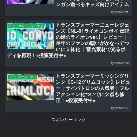
シガシ遊べるキッズ向けアイテム
2026.07.31
トランスフォーマーニューレジェ
TFジェネレーションズ系
ンズ【NL-01ライオコンボイ 伝説
の緑のライオンver.】レビュー｜
長年のファンの願いがかなってつ
いに立体化 ｜蓄光素材で光るボ
ディを再現！※投票受付中※
2026.07.29
トランスフォーマーミッシングリ
トランスフォーマー
ンク【C-12グリムロック】レビュ
ー｜サイバトロンの人気者｜フル
アクション化ついでに欠点も修
正！※投票受付中※
2026.07.27
スポンサーリンク