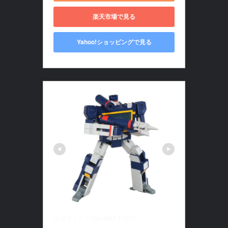
楽天市場で見る
Yahoo!ショッピングで見る
タカラトミー(TAKARA TOMY)