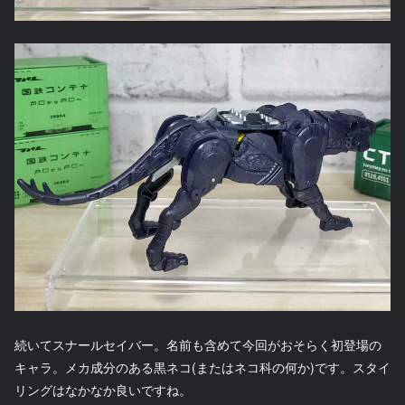
続いてスナールセイバー。名前も含めて今回がおそらく初登場の
キャラ。メカ成分のある黒ネコ(またはネコ科の何か)です。スタイ
リングはなかなか良いですね。