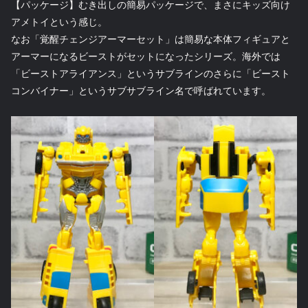
【パッケージ】むき出しの簡易パッケージで、まさにキッズ向け
アメトイという感じ。
なお「覚醒チェンジアーマーセット」は簡易な本体フィギュアと
アーマーになるビーストがセットになったシリーズ。海外では
「ビーストアライアンス」というサブラインのさらに「ビースト
コンバイナー」というサブサブライン名で呼ばれています。