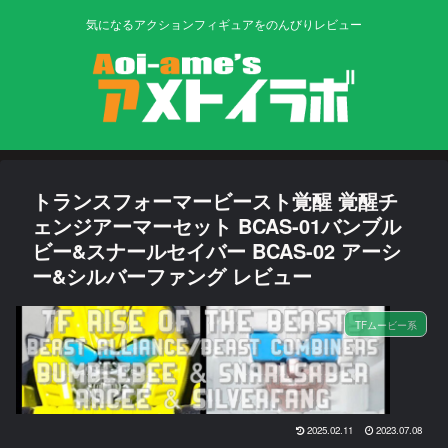
気になるアクションフィギュアをのんびりレビュー
トランスフォーマービースト覚醒 覚醒チ
ェンジアーマーセット BCAS-01バンブル
ビー&スナールセイバー BCAS-02 アーシ
ー&シルバーファング レビュー
TFムービー系
2025.02.11
2023.07.08