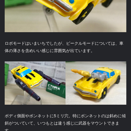
ロボモードはいまいちでしたが、ビークルモードについては、車
体の薄さを含めいい感じに雰囲気が出ています。
ボディ側面やボンネットに5ミリ穴。特にボンネットのは斜めに傾
斜がついていて、いつもとは違う感じに武器をマウントできま
す。