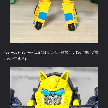
スナールセイバーの尻尾は剣になり、頭部もはずれて腕に装着。
これで完成です。