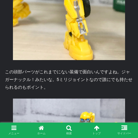
この頭部パーツがこれまでにない装備で面白いんですよね。ジャ
ガーナックル！みたいな。5ミリジョイントなので誰にでも持たせ
られるのもポイント。
メニュー
ホーム
検索
トップ
サイドバー