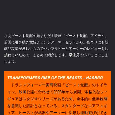
さあビースト覚醒の始まりだ！映画『ビースト覚醒』アイテム、
前回に引き続き覚醒チェンジアーマーセットから。あまりにも新
商品攻勢が激しいものでバンブルビーとアーシーのレビューをし
損ねていたので、まとめて紹介します。早速見ていくことにしま
しょう。
TRANSFORMERS RISE OF THE BEASTS – HASBRO
トランスフォーマー実写映画『ビースト覚醒』のトイラ
イン。映画公開に合わせて2023年から展開。本格的なフィ
ギュアはスタジオシリーズがあるため、全体的に低年齢層
を意識した設計となっている。スタンダードなコアフィギ
ュア、ビーストが武器やアーマーに変形し連動遊びができ