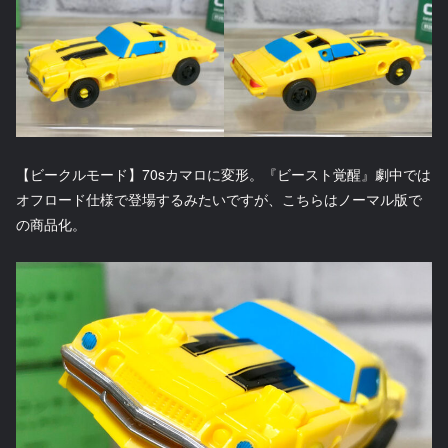
【ビークルモード】70sカマロに変形。『ビースト覚醒』劇中では
オフロード仕様で登場するみたいですが、こちらはノーマル版で
の商品化。