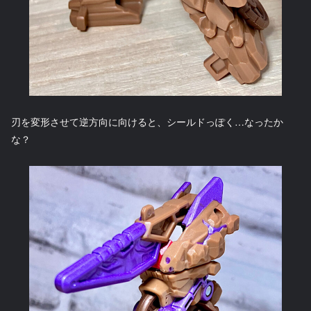
刃を変形させて逆方向に向けると、シールドっぽく…なったか
な？