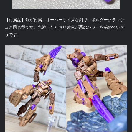
【付属品】剣が付属。オーバーサイズな剣で、ボルダークラッシ
ュと同じ型です。先述したとおり紫色が悪のパワーを秘めていそ
うです。