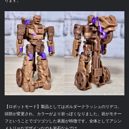
ります。
【ロボットモード】製品としてはボルダークラッシュのリデコ。
頭部が変更され、カラーがより岩っぽくなりました。岩がモチー
フということでゴツゴツした表面が特徴です。全体としてアシン
メトリーなデザインなのも岩石ならでは。