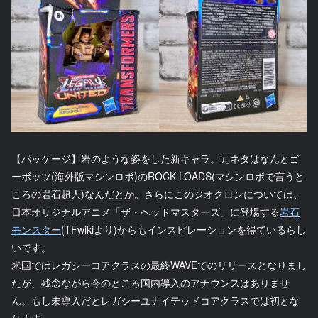
【パッケージ】岩のような姿をした新キャラ。元ネタはなんとゴ
ーボッツ(海外版マシンロボ)のROCK LOADS(マシンロボで言うと
ころの岩石超人)なんだとか。さらにこのジオクロンについては、
日本オリジナルアニメ「ザ・ヘッドマスターズ」に登場する
岩石
モンスター
(TFwikiより)からもインスピレーションを得ているらし
いです。
米国ではレガシーコアクラスの最終WAVEでのリリースとなりまし
たが、残念ながら今のところ国内導入のアナウンスはありませ
ん。もし未導入だとレガシーユナイテッドコアクラスでは初とな