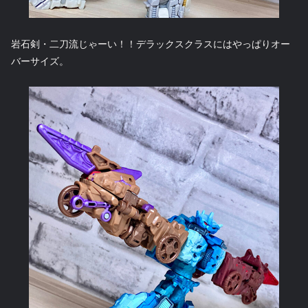
岩石剣・二刀流じゃーい！！デラックスクラスにはやっぱりオー
バーサイズ。