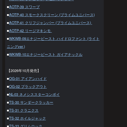
■
AOTP-39 スワーブ
■
AOTP-40 スモークスクリーン (プライムユニバース)
■
AOTP-41 クリフジャンパー (プライムユニバース)
■
AOTP-42 リージマキシモ
■
WKWB-09エナジービースト ハイドロファント (ライト
ニングver.)
■
WKWB-10エナジービースト ガイアナックル
【2026年10月発売】
■
OG-01 アイアンハイド
■
OG-02 ブラックアウト
■
NL-03 ネメシススターコンボイ
■
TS-30 サンダークラッカー
■
TS-31 クラニクス
■
TS-32 ホイルジャック
■
TS-33 グリムロック