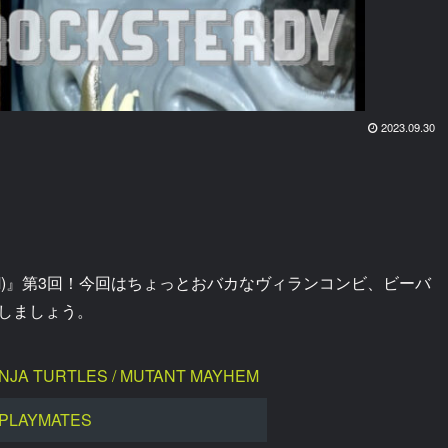
2023.09.30
HEM)』第3回！今回はちょっとおバカなヴィランコンビ、ビーバ
しましょう。
NJA TURTLES / MUTANT MAYHEM
PLAYMATES