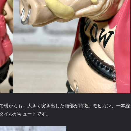
で横からも。大きく突き出した頭部が特徴。モヒカン、一本線
タイルがキュートです。