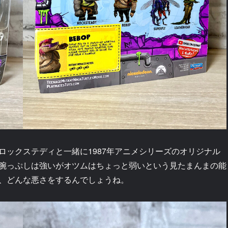
ロックステディと一緒に1987年アニメシリーズのオリジナル
腕っぷしは強いがオツムはちょっと弱いという見たまんまの能
、どんな悪さをするんでしょうね。