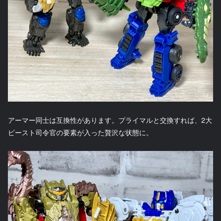
アーマー同士は互換性があります。プライマルと交換すれば、2大
ビースト司令官の要素が入った贅沢な状態に。