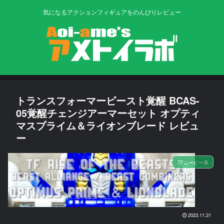
気になるアクションフィギュアをのんびりレビュー
トランスフォーマービースト覚醒 BCAS-
05覚醒チェンジアーマーセット オプティ
マスプライム＆ライオンブレード レビュ
ー
TFムービー系
2023.11.21