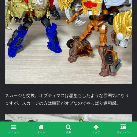
スカージと交換。オプティマスは悪堕ちしたような雰囲気になり
ますが、スカージの方は頭部がオプなのでやっぱり違和感。
メニュー
ホーム
検索
トップ
サイドバー