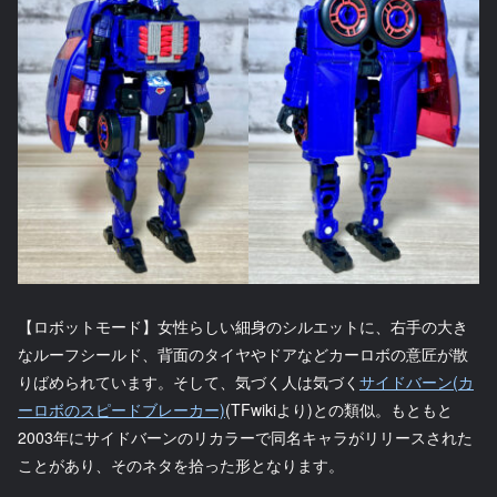
【ロボットモード】女性らしい細身のシルエットに、右手の大き
なルーフシールド、背面のタイヤやドアなどカーロボの意匠が散
りばめられています。そして、気づく人は気づく
サイドバーン(カ
ーロボのスピードブレーカー)
(TFwikiより)との類似。もともと
2003年にサイドバーンのリカラーで同名キャラがリリースされた
ことがあり、そのネタを拾った形となります。