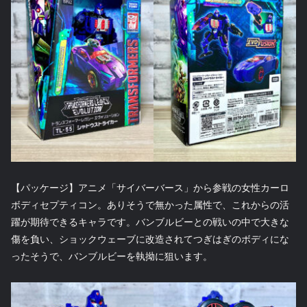
【パッケージ】アニメ「サイバーバース」から参戦の女性カーロ
ボディセプティコン。ありそうで無かった属性で、これからの活
躍が期待できるキャラです。バンブルビーとの戦いの中で大きな
傷を負い、ショックウェーブに改造されてつぎはぎのボディにな
ったそうで、バンブルビーを執拗に狙います。