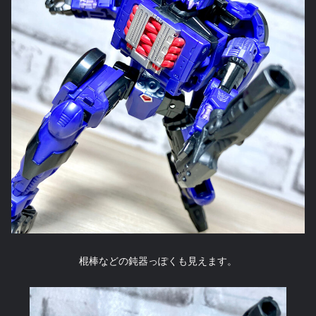
棍棒などの鈍器っぽくも見えます。