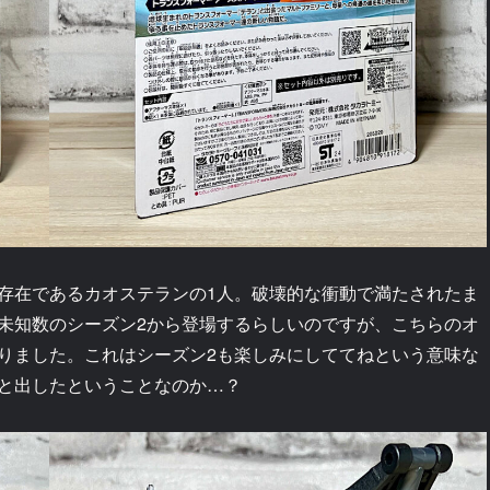
存在であるカオステランの1人。破壊的な衝動で満たされたま
未知数のシーズン2から登場するらしいのですが、こちらのオ
りました。これはシーズン2も楽しみにしててねという意味な
と出したということなのか…？