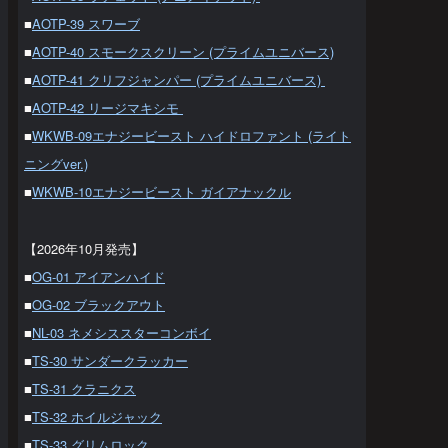
■
AOTP-39 スワーブ
■
AOTP-40 スモークスクリーン (プライムユニバース)
■
AOTP-41 クリフジャンパー (プライムユニバース)
■
AOTP-42 リージマキシモ
■
WKWB-09エナジービースト ハイドロファント (ライト
ニングver.)
■
WKWB-10エナジービースト ガイアナックル
【2026年10月発売】
■
OG-01 アイアンハイド
■
OG-02 ブラックアウト
■
NL-03 ネメシススターコンボイ
■
TS-30 サンダークラッカー
■
TS-31 クラニクス
■
TS-32 ホイルジャック
■
TS-33 グリムロック