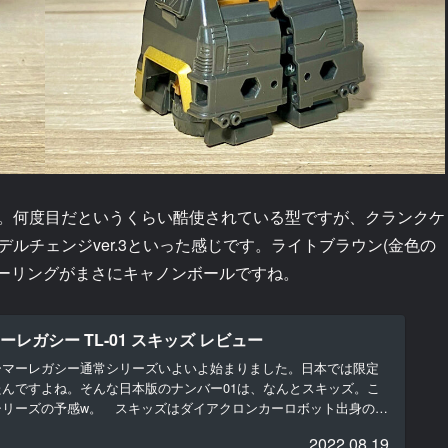
。何度目だというくらい酷使されている型ですが、クランクケ
ルチェンジver.3といった感じです。ライトブラウン(金色の
ラーリングがまさにキャノンボールですね。
レガシー TL-01 スキッズ レビュー
マーレガシー通常シリーズいよいよ始まりました。日本では限定
んですよね。そんな日本版のナンバー01は、なんとスキッズ。こ
シリーズの予感w。 スキッズはダイアクロンカーロボット出身の由
2022.08.19