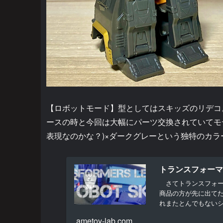
【ロボットモード】型としてはスキッズのリデコ
ースの時と今回は大幅にパーツ交換されていてモデ
表現なのかな？)×ダークグレーという独特のカ
トランスフォーマー
さてトランスフォー
商品の方が先に出てた
れまたとんでもない
緒...
ametoy-lab.com