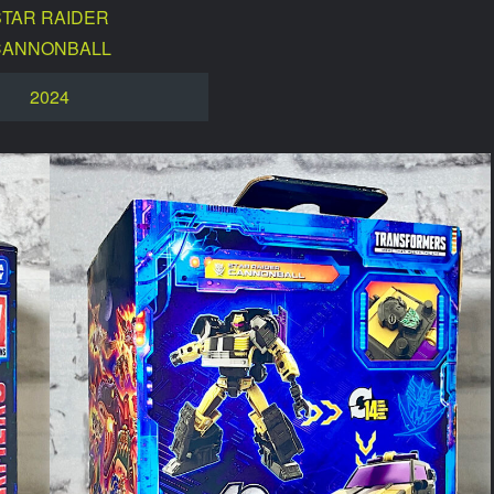
STAR RAIDER
CANNONBALL
2024