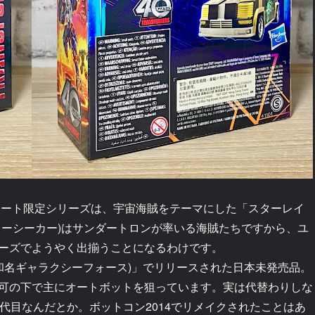
ルマート限定シリーズは、宇宙海賊をテーマにした「スターレイ
ターシーカー)はサンダートロンが率いる海賊たちですから、ユ
ーズでようやく出揃うことになるわけです。
(和名ギャラクシーフォース)」でリリースされた日本未発売品。
可の下で主にオートボットを狙っています。実は代替わりしな
代目なんだとか。ボットコン2014でリメイクされたことはあ