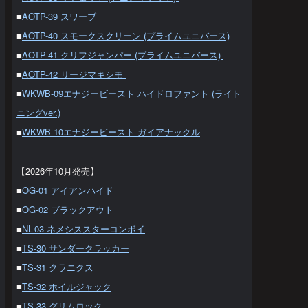
■
AOTP-39 スワーブ
■
AOTP-40 スモークスクリーン (プライムユニバース)
■
AOTP-41 クリフジャンパー (プライムユニバース)
■
AOTP-42 リージマキシモ
■
WKWB-09エナジービースト ハイドロファント (ライト
ニングver.)
■
WKWB-10エナジービースト ガイアナックル
【2026年10月発売】
■
OG-01 アイアンハイド
■
OG-02 ブラックアウト
■
NL-03 ネメシススターコンボイ
■
TS-30 サンダークラッカー
■
TS-31 クラニクス
■
TS-32 ホイルジャック
■
TS-33 グリムロック