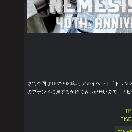
さて今回はTFの2024年リアルイベント「トラ
のブランドに属するか特に表示が無いので、「ビ
TR
RISE
TAKA