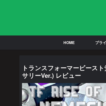
HOME
プラ
トランスフォーマービースト覚
サリーVer.) レビュー