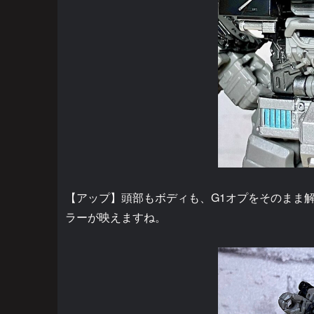
【アップ】頭部もボディも、G1オプをそのまま
ラーが映えますね。