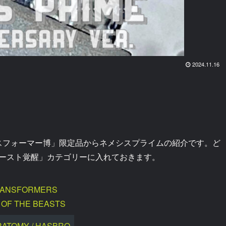
2024.11.16
ンスフォーマー博」限定品からネメシスプライムの紹介です。ど
ースト覚醒」カテゴリーに入れておきます。
ANSFORMERS
 OF THE BEASTS
RATOMY / HASBRO