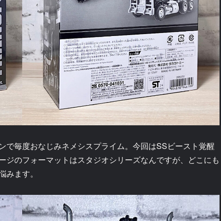
ンで毎度おなじみネメシスプライム。今回はSSビースト覚醒
ージのフォーマットはスタジオシリーズなんですが、どこにも
悩みます。