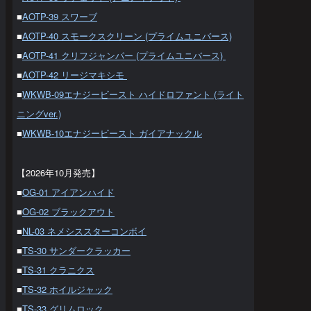
■
AOTP-39 スワーブ
■
AOTP-40 スモークスクリーン (プライムユニバース)
■
AOTP-41 クリフジャンパー (プライムユニバース)
■
AOTP-42 リージマキシモ
■
WKWB-09エナジービースト ハイドロファント (ライト
ニングver.)
■
WKWB-10エナジービースト ガイアナックル
【2026年10月発売】
■
OG-01 アイアンハイド
■
OG-02 ブラックアウト
■
NL-03 ネメシススターコンボイ
■
TS-30 サンダークラッカー
■
TS-31 クラニクス
■
TS-32 ホイルジャック
■
TS-33 グリムロック