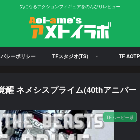
気になるアクションフィギュアをのんびりレビュー
イバシーポリシー
TFスタジオ(TS)
TF AOTP
醒 ネメシスプライム(40thアニバー
TFムービー系