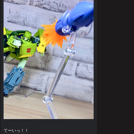
てーいっ！！