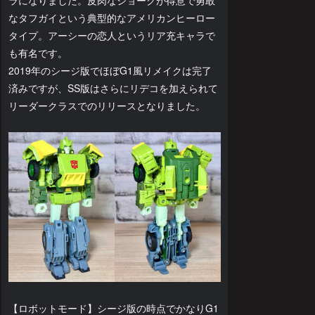
ラになりました。皮肉なジョークが得意で勇敢
なタフガイという典型的なアメリカンヒーロー
タイプ。アーシーの恋人というリア充キャラで
も有名です。
2019年のシージ版でほぼG1風リメイクは完了
済みですが、SS版はさらにリデコを加えられて
リーダークラスでのリリースとなりました。
【ロボットモード】シージ版の時点でかなりG1