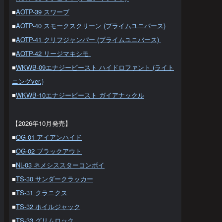
■
AOTP-39 スワーブ
■
AOTP-40 スモークスクリーン (プライムユニバース)
■
AOTP-41 クリフジャンパー (プライムユニバース)
■
AOTP-42 リージマキシモ
■
WKWB-09エナジービースト ハイドロファント (ライト
ニングver.)
■
WKWB-10エナジービースト ガイアナックル
【2026年10月発売】
■
OG-01 アイアンハイド
■
OG-02 ブラックアウト
■
NL-03 ネメシススターコンボイ
■
TS-30 サンダークラッカー
■
TS-31 クラニクス
■
TS-32 ホイルジャック
■
TS-33 グリムロック