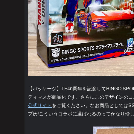
【パッケージ】TF40周年を記念してBINGO SP
ティマスが商品化です。さらにこのデザインのコ
公式サイト
をご覧ください。なお商品としてはS
プ)がこういうコラボに選ばれるのってかなり珍