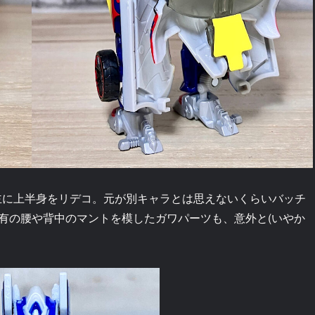
主に上半身をリデコ。元が別キャラとは思えないくらいバッチ
有の腰や背中のマントを模したガワパーツも、意外と(いやか