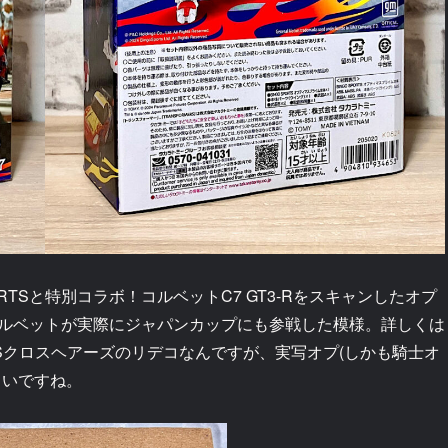
ORTSと特別コラボ！コルベットC7 GT3-Rをスキャンしたオプ
ルベットが実際にジャパンカップにも参戦した模様。詳しくは
Sクロスヘアーズのリデコなんですが、実写オプ(しかも騎士オ
しいですね。