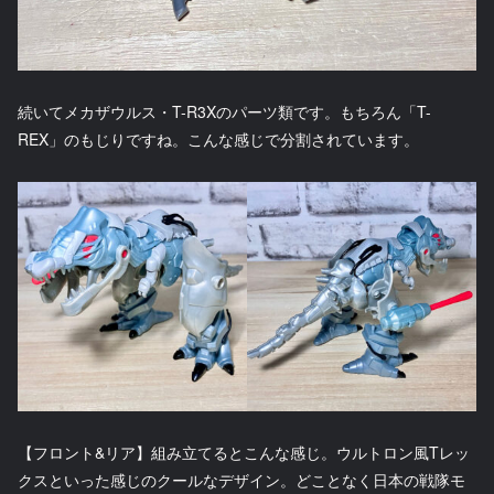
続いてメカザウルス・T-R3Xのパーツ類です。もちろん「T-
REX」のもじりですね。こんな感じで分割されています。
【フロント&リア】組み立てるとこんな感じ。ウルトロン風Tレッ
クスといった感じのクールなデザイン。どことなく日本の戦隊モ