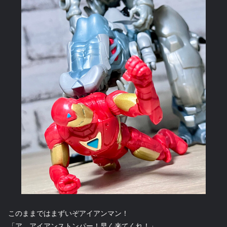
このままではまずいぞアイアンマン！
「ア…アイアンストンパー！早く来てくれ！」