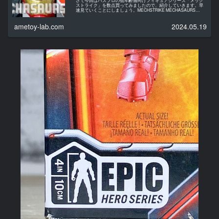
さて今回はハズブロの低年齢層向けフィギュアシリーズ「メック
ストライク」を数点買ってみましたので、紹介していきます。早
速見ていくことにしましょう。MECHSTRIKE MECHASAURS
HASBROIRON MAN & IRON STOM...
ametoy-lab.com
2024.05.19