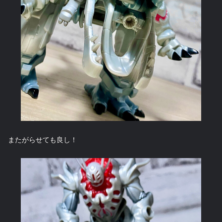
またがらせても良し！