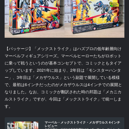
【パッケージ】「メックストライク」はハズブロの低年齢層向け
マーベルフィギュアシリーズ。マーベルヒーローたちがロボット
に乗って戦うというのが基本コンセプトで、コミックともタイア
ップしています。2021年に始まり、2年目は「モンスターハンタ
ー」、3年目は「メカザウルス」という副題で展開している模様
で、最初は6インチだったのがメカザウルスは4インチでの展開と
なりました。なお、コミックが翻訳された時の邦題は「メカニカ
ルストライク」ですが、今回は「メックストライク」で統一しま
す。
マーベル・メックストライク・メカザウルス 4インチ
レビュー