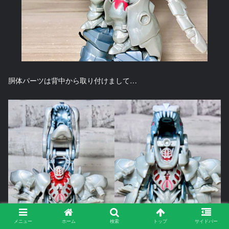
胴体パーツは背中から取り付けまして…
メニュー
ホーム
検索
トップ
サイドバー