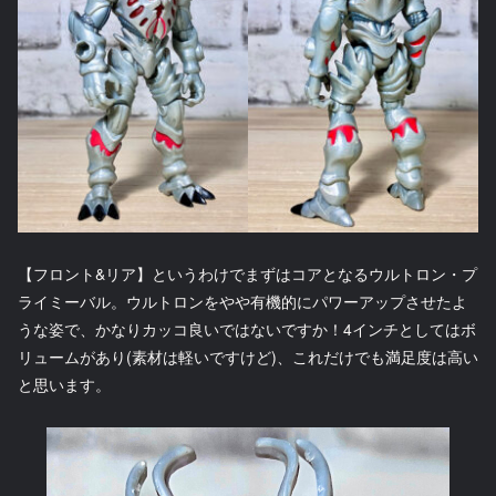
【フロント&リア】というわけでまずはコアとなるウルトロン・プ
ライミーバル。ウルトロンをやや有機的にパワーアップさせたよ
うな姿で、かなりカッコ良いではないですか！4インチとしてはボ
リュームがあり(素材は軽いですけど)、これだけでも満足度は高い
と思います。