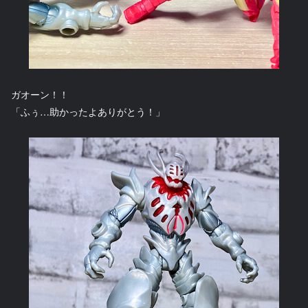
ガオーン！！
「ふぅ…助かったよありがとう！」