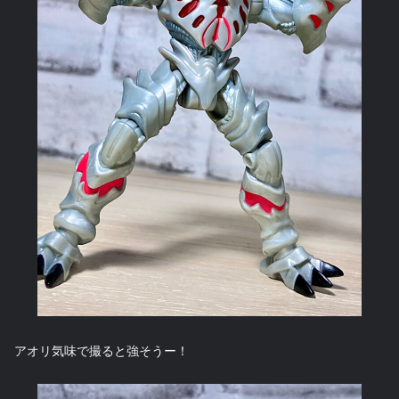
アオリ気味で撮ると強そうー！