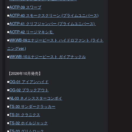
■
AOTP-39 スワーブ
■
AOTP-40 スモークスクリーン (プライムユニバース)
■
AOTP-41 クリフジャンパー (プライムユニバース)
■
AOTP-42 リージマキシモ
■
WKWB-09エナジービースト ハイドロファント (ライト
ニングver.)
■
WKWB-10エナジービースト ガイアナックル
【2026年10月発売】
■
OG-01 アイアンハイド
■
OG-02 ブラックアウト
■
NL-03 ネメシススターコンボイ
■
TS-30 サンダークラッカー
■
TS-31 クラニクス
■
TS-32 ホイルジャック
■
TS-33 グリムロック