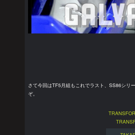
さて今回はTF5月組もこれでラスト、SS86シ
ぞ。
TRANSFOR
TRANS
TAKA