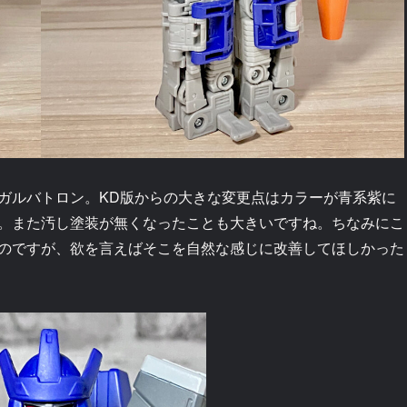
ガルバトロン。KD版からの大きな変更点はカラーが青系紫に
。また汚し塗装が無くなったことも大きいですね。ちなみにこ
のですが、欲を言えばそこを自然な感じに改善してほしかった