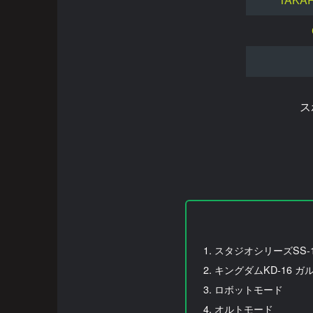
ス
スタジオシリーズSS-14
キングダムKD-16 ガルバ
ロボットモード
オルトモード