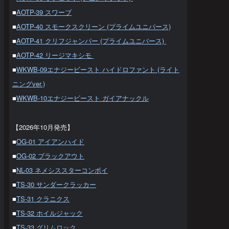
■
AOTP-39 スワーブ
■
AOTP-40 スモークスクリーン (プライムユニバース)
■
AOTP-41 クリフジャンパー (プライムユニバース)
■
AOTP-42 リージマキシモ
■
WKWB-09エナジービースト ハイドロファント (ライト
ニングver.)
■
WKWB-10エナジービースト ガイアナックル
【2026年10月発売】
■
OG-01 アイアンハイド
■
OG-02 ブラックアウト
■
NL-03 ネメシススターコンボイ
■
TS-30 サンダークラッカー
■
TS-31 クラニクス
■
TS-32 ホイルジャック
■
TS-33 グリムロック