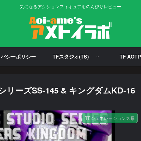
気になるアクションフィギュアをのんびりレビュー
イバシーポリシー
TFスタジオ(TS)
TF AOTP
ズSS-145 & キングダムKD-16
TFジェネレーションズ系