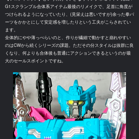
G1スクランブル合体系アイテム最後のリメイクで、足首に角度が
つけられるようになっていたり、(見栄えは悪いですが)余った拳パ
ーツをかかとにして安定感を増したりという工夫がこらされてい
ます。
全体的にやや薄っぺらいのと、作りが繊細で動かすと崩れやすい
のはCWから続くシリーズの課題。ただその分スタイルは抜群に良
くなり、何よりも合体後も普通にアクションできるというのが最
大のセールスポイントですね。