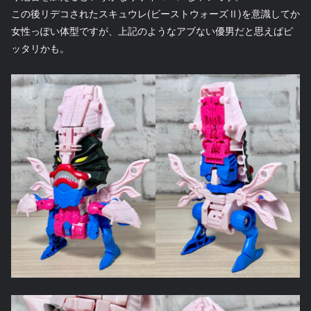
この後リデコされたスキュウレ(ビーストウォーズⅡ)を意識してか
女性っぽい体型ですが、上記のようなアブない優男だと思えばピ
ッタリかも。