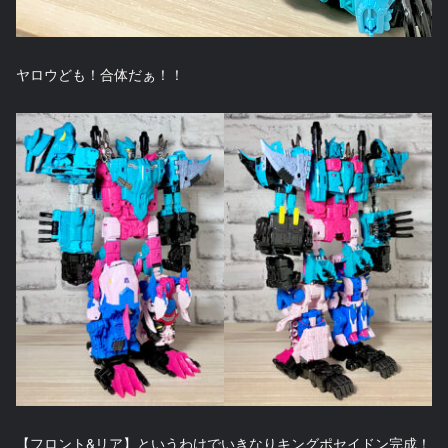
ヤロウども！合体だぁ！！
【フロント&リア】というわけでいきなりキングポセイドン完成！