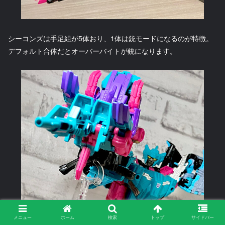
シーコンズは手足組が5体おり、1体は銃モードになるのが特徴。
デフォルト合体だとオーバーバイトが銃になります。
メニュー
ホーム
検索
トップ
サイドバー