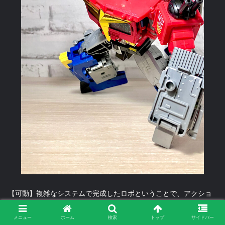
【可動】複雑なシステムで完成したロボということで、アクショ
ンには弱点あり。下半身の可動域が狭く、激しいポーズは苦手で
す。
メニュー
ホーム
検索
トップ
サイドバー