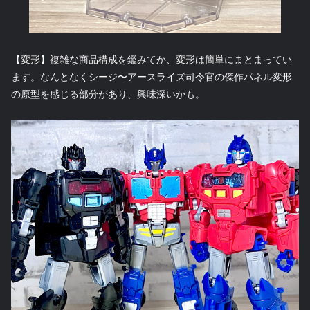
【変形】複雑な商品構成を鑑みてか、変形は簡単にまとまってい
ます。なんとなくシージ〜アースライズ司令官の傑作パネル変形
の原型を感じる部分があり、興味深いかも。