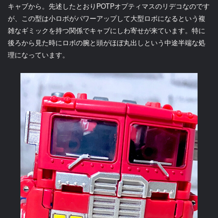
キャブから。先述したとおりPOTPオプティマスのリデコなのです
が、この型は小ロボがパワーアップして大型ロボになるという複
雑なギミックを持つ関係でキャブにしわ寄せが来ています。特に
後ろから見た時にロボの腕と頭がほぼ丸出しという中途半端な処
理になっています。