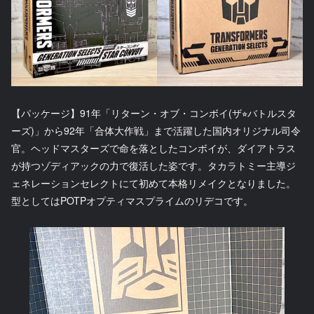
【パッケージ】91年「リターン・オブ・コンボイ(ザ⭐︎バトルスタ
ーズ)」から92年「合体大作戦」まで活躍した国内オリジナル司令
官。ヘッドマスターズで命を落としたコンボイが、ダイアトラス
が持つゾディアックの力で復活した姿です。タカラトミー主導ジ
ェネレーションセレクトにて初めて本格リメイクとなりました。
型としてはPOTPオプティマスプライムのリデコです。