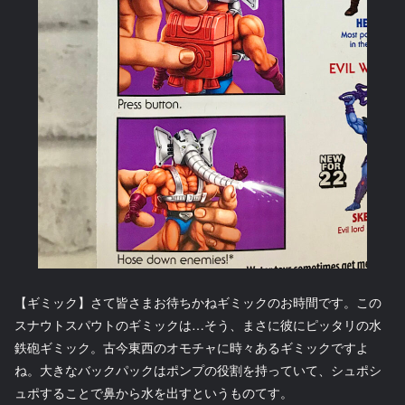
【ギミック】さて皆さまお待ちかねギミックのお時間です。この
スナウトスパウトのギミックは…そう、まさに彼にピッタリの水
鉄砲ギミック。古今東西のオモチャに時々あるギミックですよ
ね。大きなバックパックはポンプの役割を持っていて、シュポシ
ュポすることで鼻から水を出すというものてす。