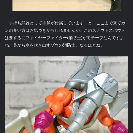
手持ち武器として手斧が付属しています…と、ここまで来てカ
ンの良い方はお気づきかもしれませんが、このスナウトスパウト
は要するにファイヤーファイター(消防士)がモチーフなんですよ
ね。鼻から水を吹き出すゾウの消防士。なるほどね。