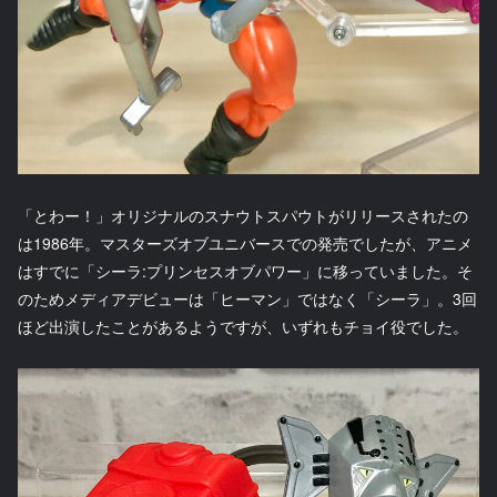
「とわー！」オリジナルのスナウトスパウトがリリースされたの
は1986年。マスターズオブユニバースでの発売でしたが、アニメ
はすでに「シーラ:プリンセスオブパワー」に移っていました。そ
のためメディアデビューは「ヒーマン」ではなく「シーラ」。3回
ほど出演したことがあるようですが、いずれもチョイ役でした。