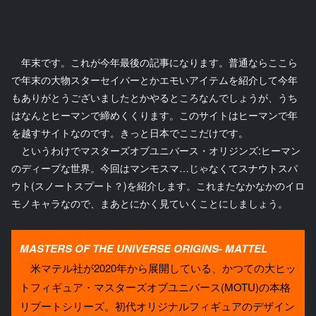
年末です。これが今年最後の記事になります。普通ならここら
で年末の大物スターセイバーとかエモいアイテムを紹介して今年
もありがとうございましたとかやるところなんでしょうが、うち
はなんとヒーマンで締めくくります。このサイトはヒーマンで年
を越すサイトなのです。きっと日本でここだけです。
というわけでマスターズオブユニバース・オリジンズ:ヒーマン
のディープな世界。今回はマンモスマ…じゃなくてスナウトスパ
ウト(スノートスプート？)を紹介します。これまたなかなかのイロ
モノキャラなので、まあとにかく見ていくことにしましょう。
MASTERS OF THE UNIVERSE ORIGINS- MATTEL
米マテル社が2020年から展開している、かつての大ヒッ
トフィギュア・マスターズオブユニバース(MOTU)の本格
リブートシリーズ。初代オリジナルフィギュアのデザイン