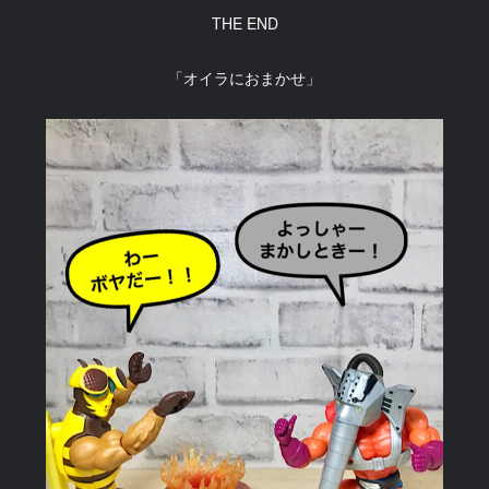
THE END
「オイラにおまかせ」