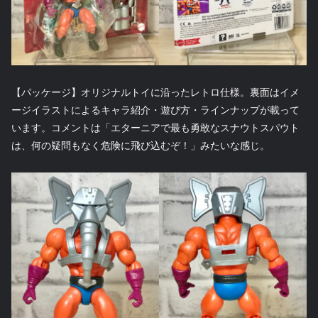
【パッケージ】オリジナルトイに沿ったレトロ仕様。裏面はイメ
ージイラストによるキャラ紹介・遊び方・ラインナップが載って
います。コメントは「エターニアで最も勇敢なスナウトスパウト
は、何の疑問もなく危険に飛び込むぞ！」みたいな感じ。