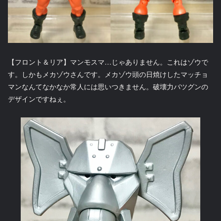
【フロント＆リア】マンモスマ…じゃありません。これはゾウで
す。しかもメカゾウさんです。メカゾウ頭の日焼けしたマッチョ
マンなんてなかなか常人には思いつきません。破壊力バツグンの
デザインですねぇ。